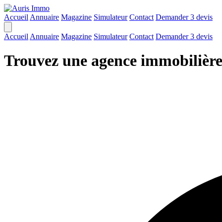
Accueil
Annuaire
Magazine
Simulateur
Contact
Demander 3 devis
Accueil
Annuaire
Magazine
Simulateur
Contact
Demander 3 devis
Trouvez une agence immobilière 