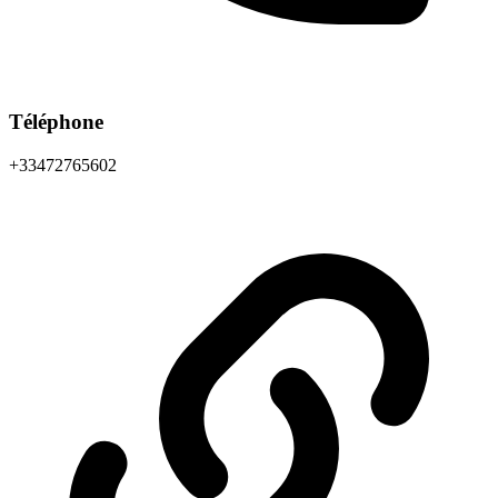
Téléphone
+33472765602