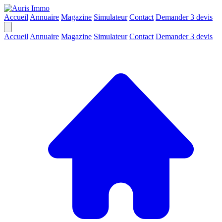
Accueil
Annuaire
Magazine
Simulateur
Contact
Demander 3 devis
Accueil
Annuaire
Magazine
Simulateur
Contact
Demander 3 devis