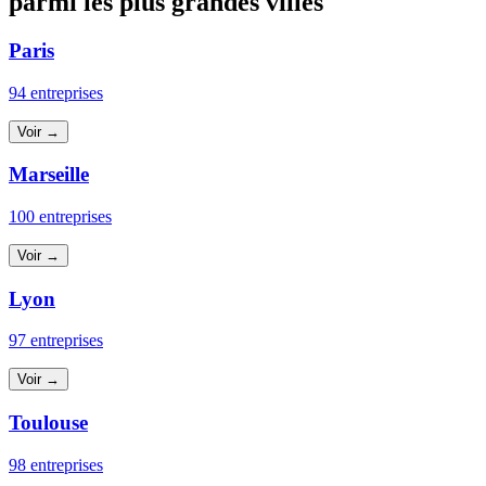
parmi les plus grandes villes
Paris
94 entreprises
Voir →
Marseille
100 entreprises
Voir →
Lyon
97 entreprises
Voir →
Toulouse
98 entreprises