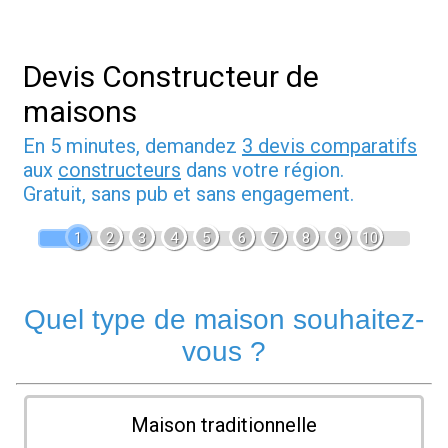
Devis Constructeur de
maisons
En 5 minutes, demandez
3 devis comparatifs
aux
constructeurs
dans votre région.
Gratuit, sans pub et sans engagement.
1
2
3
4
5
6
7
8
9
10
Quel type de maison souhaitez-
vous ?
Maison traditionnelle