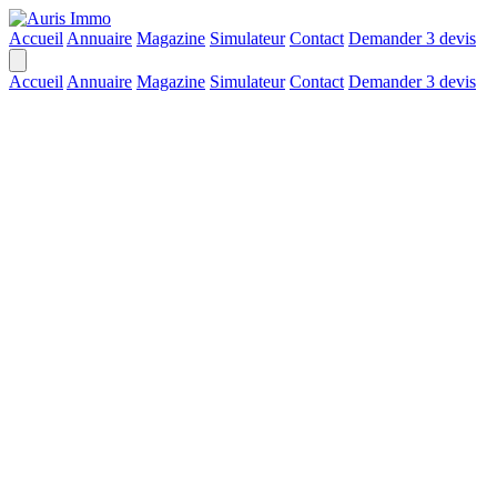
Accueil
Annuaire
Magazine
Simulateur
Contact
Demander 3 devis
Accueil
Annuaire
Magazine
Simulateur
Contact
Demander 3 devis