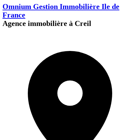
Omnium Gestion Immobilière Ile de
France
Agence immobilière à Creil