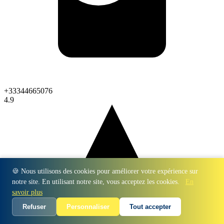
+33344665076
4.9
🍪 Nous utilisons des cookies pour améliorer votre expérience sur
notre site. En utilisant notre site, vous acceptez les cookies.
En
savoir plus
Refuser
Personnaliser
Tout accepter