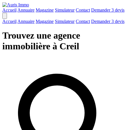
Accueil
Annuaire
Magazine
Simulateur
Contact
Demander 3 devis
Accueil
Annuaire
Magazine
Simulateur
Contact
Demander 3 devis
Trouvez une agence
immobilière à Creil