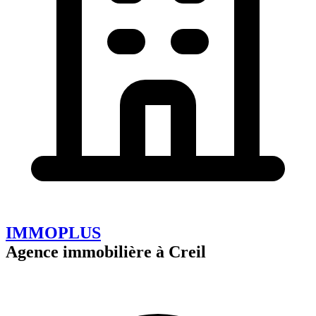
IMMOPLUS
Agence immobilière à Creil