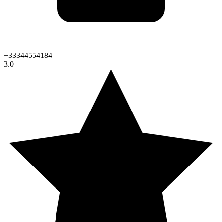
+33344554184
3.0