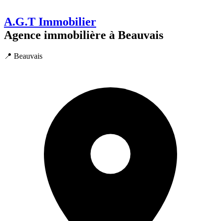
A.G.T Immobilier
Agence immobilière à Beauvais
📍 Beauvais