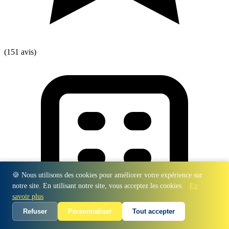
(151 avis)
🍪 Nous utilisons des cookies pour améliorer votre expérience sur
notre site. En utilisant notre site, vous acceptez les cookies.
En
savoir plus
Refuser
Personnaliser
Tout accepter