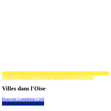
BOOSTER LA VISIBILITÉ DE CETTE ENTREPRISE
Villes dans l'Oise
Beauvais
Compiègne
Creil
Trouver un artisan expert ↑