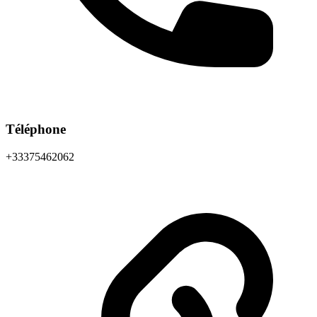
Téléphone
+33375462062