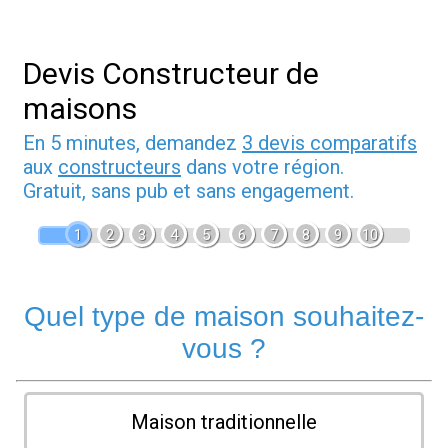
Devis Constructeur de
maisons
En 5 minutes, demandez
3 devis comparatifs
aux
constructeurs
dans votre région.
Gratuit, sans pub et sans engagement.
1
2
3
4
5
6
7
8
9
10
Quel type de maison souhaitez-
vous ?
Maison traditionnelle