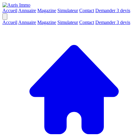
Accueil
Annuaire
Magazine
Simulateur
Contact
Demander 3 devis
Accueil
Annuaire
Magazine
Simulateur
Contact
Demander 3 devis