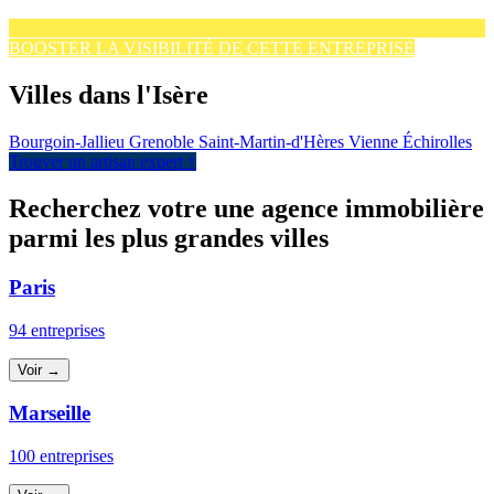
BOOSTER LA VISIBILITÉ DE CETTE ENTREPRISE
Villes dans l'Isère
Bourgoin-Jallieu
Grenoble
Saint-Martin-d'Hères
Vienne
Échirolles
Trouver un artisan expert ↑
Recherchez votre une agence immobilière
parmi les plus grandes villes
Paris
94 entreprises
Voir →
Marseille
100 entreprises