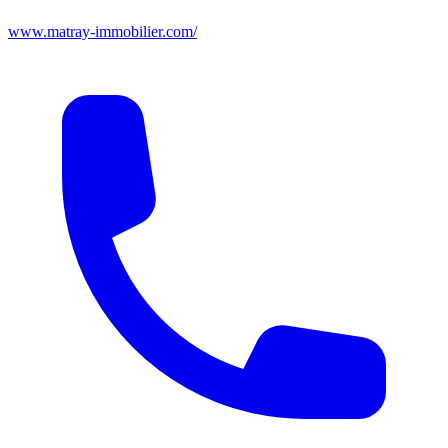
www.matray-immobilier.com/