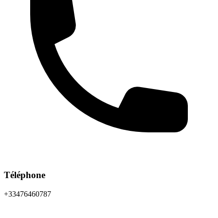
Téléphone
+33476460787