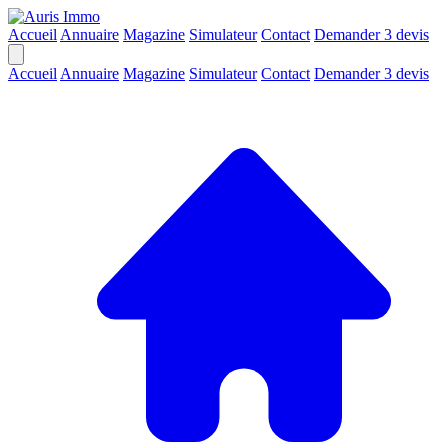
Accueil
Annuaire
Magazine
Simulateur
Contact
Demander 3 devis
Accueil
Annuaire
Magazine
Simulateur
Contact
Demander 3 devis