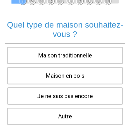
1
2
3
4
5
6
7
8
9
10
Quel type de maison souhaitez-
vous ?
Maison traditionnelle
Maison en bois
Je ne sais pas encore
Autre