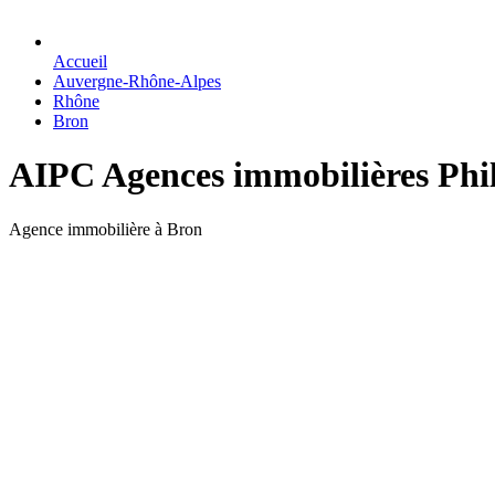
Accueil
Auvergne-Rhône-Alpes
Rhône
Bron
AIPC Agences immobilières Phil
Agence immobilière à Bron