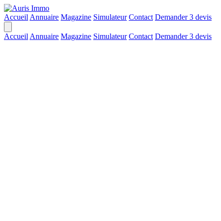
Accueil
Annuaire
Magazine
Simulateur
Contact
Demander 3 devis
Accueil
Annuaire
Magazine
Simulateur
Contact
Demander 3 devis