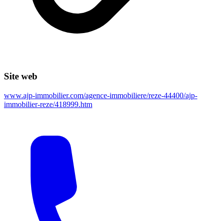
Site web
www.ajp-immobilier.com/agence-immobiliere/reze-44400/ajp-
immobilier-reze/418999.htm