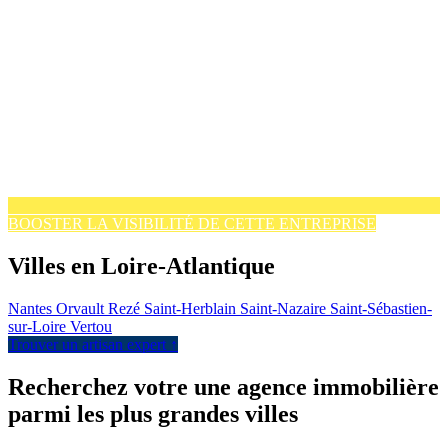
BOOSTER LA VISIBILITÉ DE CETTE ENTREPRISE
Villes en Loire-Atlantique
Nantes
Orvault
Rezé
Saint-Herblain
Saint-Nazaire
Saint-Sébastien-
sur-Loire
Vertou
Trouver un artisan expert ↑
Recherchez votre une agence immobilière
parmi les plus grandes villes