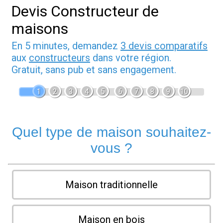
Devis Constructeur de
maisons
En 5 minutes, demandez
3 devis comparatifs
aux
constructeurs
dans votre région.
Gratuit, sans pub et sans engagement.
1
2
3
4
5
6
7
8
9
10
Quel type de maison souhaitez-
vous ?
Maison traditionnelle
Maison en bois