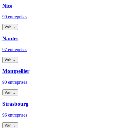
Nice
99 entreprises
Voir →
Nantes
97 entreprises
Voir →
Montpellier
90 entreprises
Voir →
Strasbourg
96 entreprises
Voir →