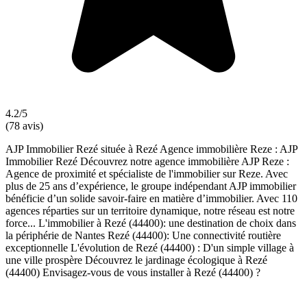
4.2/5
(78 avis)
AJP Immobilier Rezé située à Rezé Agence immobilière Reze : AJP
Immobilier Rezé Découvrez notre agence immobilière AJP Reze :
Agence de proximité et spécialiste de l'immobilier sur Reze. Avec
plus de 25 ans d’expérience, le groupe indépendant AJP immobilier
bénéficie d’un solide savoir-faire en matière d’immobilier. Avec 110
agences réparties sur un territoire dynamique, notre réseau est notre
force... L'immobilier à Rezé (44400): une destination de choix dans
la périphérie de Nantes Rezé (44400): Une connectivité routière
exceptionnelle L'évolution de Rezé (44400) : D'un simple village à
une ville prospère Découvrez le jardinage écologique à Rezé
(44400) Envisagez-vous de vous installer à Rezé (44400) ?