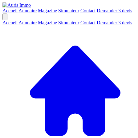
Accueil
Annuaire
Magazine
Simulateur
Contact
Demander 3 devis
Accueil
Annuaire
Magazine
Simulateur
Contact
Demander 3 devis