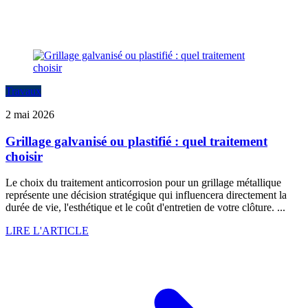
Travaux
2 mai 2026
Grillage galvanisé ou plastifié : quel traitement
choisir
Le choix du traitement anticorrosion pour un grillage métallique
représente une décision stratégique qui influencera directement la
durée de vie, l'esthétique et le coût d'entretien de votre clôture. ...
LIRE L'ARTICLE