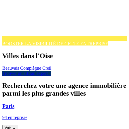
BOOSTER LA VISIBILITÉ DE CETTE ENTREPRISE
Villes dans l'Oise
Beauvais
Compiègne
Creil
Trouver un artisan expert ↑
Recherchez votre une agence immobilière
parmi les plus grandes villes
Paris
94 entreprises
Voir →