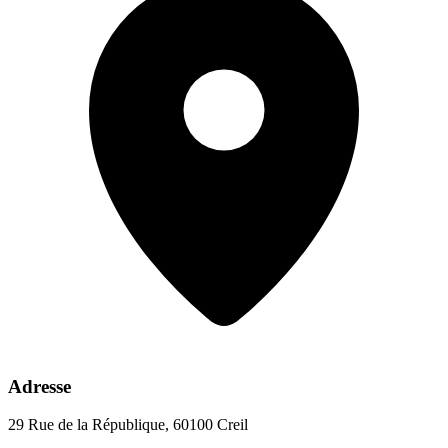
Adresse
29 Rue de la République, 60100 Creil