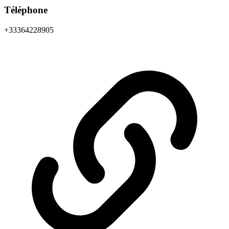
Téléphone
+33364228905