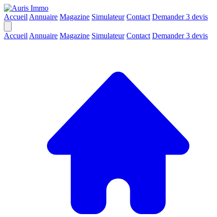
Accueil
Annuaire
Magazine
Simulateur
Contact
Demander 3 devis
Accueil
Annuaire
Magazine
Simulateur
Contact
Demander 3 devis