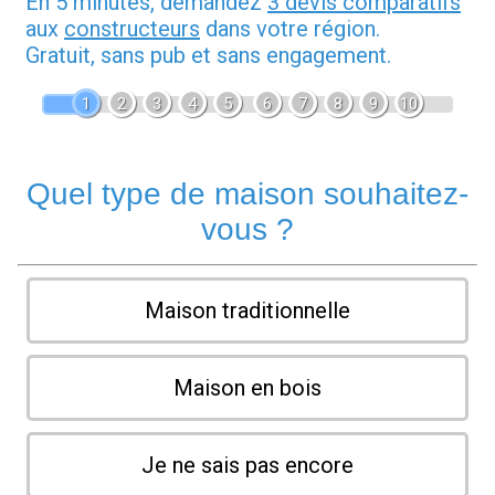
En 5 minutes, demandez
3 devis comparatifs
aux
constructeurs
dans votre région.
Gratuit, sans pub et sans engagement.
1
2
3
4
5
6
7
8
9
10
Quel type de maison souhaitez-
vous ?
Maison traditionnelle
Maison en bois
Je ne sais pas encore