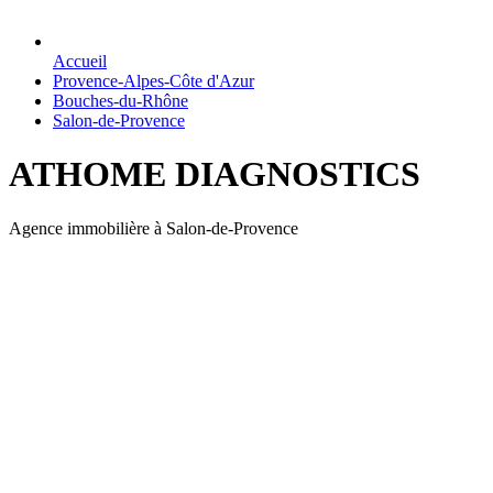
Accueil
Provence-Alpes-Côte d'Azur
Bouches-du-Rhône
Salon-de-Provence
ATHOME DIAGNOSTICS
Agence immobilière à Salon-de-Provence