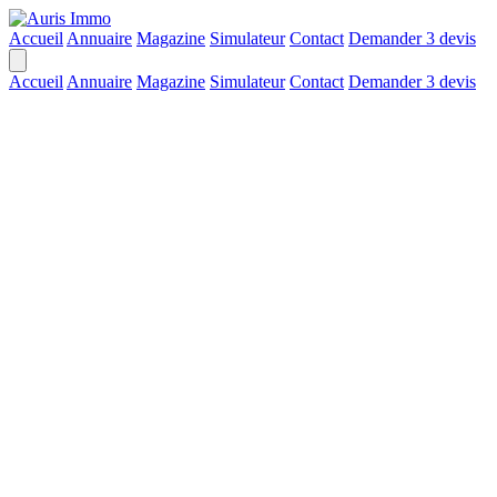
Accueil
Annuaire
Magazine
Simulateur
Contact
Demander 3 devis
Accueil
Annuaire
Magazine
Simulateur
Contact
Demander 3 devis