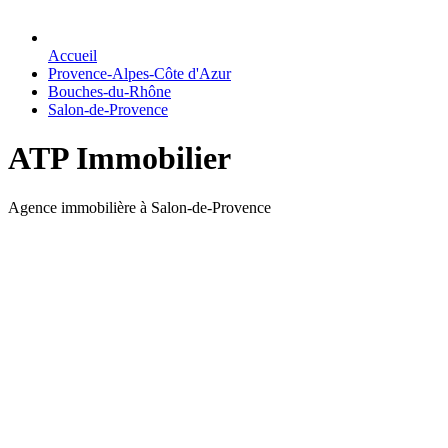
Accueil
Provence-Alpes-Côte d'Azur
Bouches-du-Rhône
Salon-de-Provence
ATP Immobilier
Agence immobilière à Salon-de-Provence