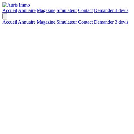
Accueil
Annuaire
Magazine
Simulateur
Contact
Demander 3 devis
Accueil
Annuaire
Magazine
Simulateur
Contact
Demander 3 devis