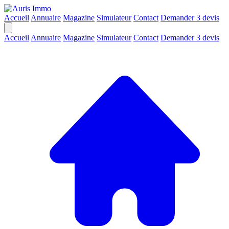
Accueil
Annuaire
Magazine
Simulateur
Contact
Demander 3 devis
Accueil
Annuaire
Magazine
Simulateur
Contact
Demander 3 devis