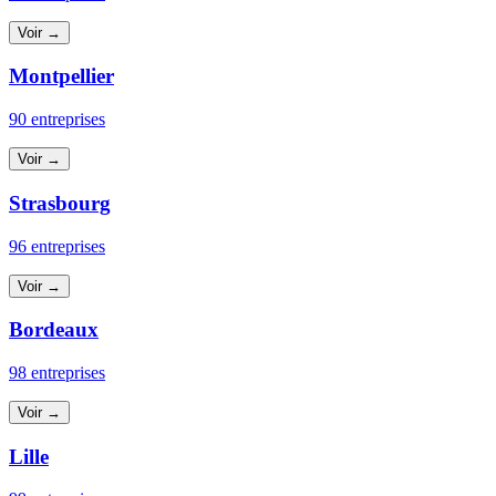
Voir →
Montpellier
90 entreprises
Voir →
Strasbourg
96 entreprises
Voir →
Bordeaux
98 entreprises
Voir →
Lille