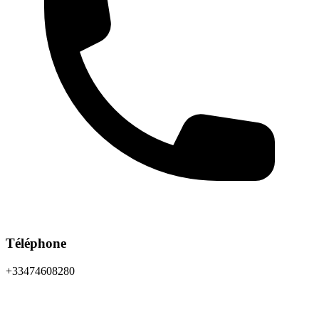
Téléphone
+33474608280