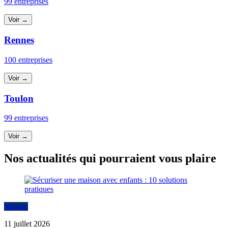
99 entreprises
Voir →
Rennes
100 entreprises
Voir →
Toulon
99 entreprises
Voir →
Nos actualités qui pourraient vous plaire
Maison
11 juillet 2026