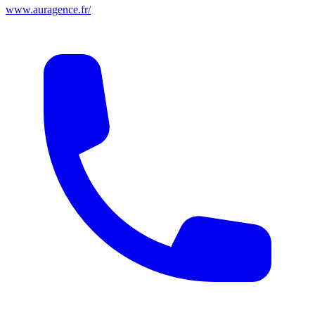
www.auragence.fr/