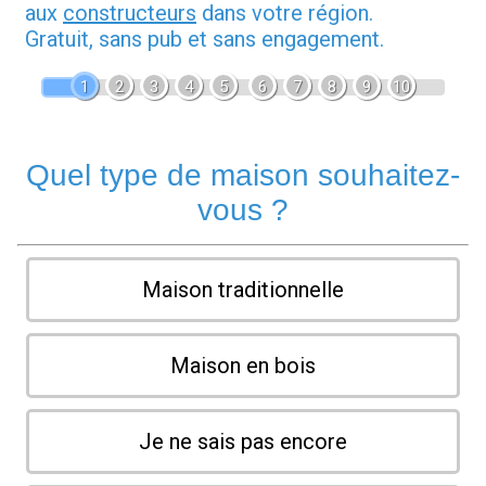
aux
constructeurs
dans votre région.
Gratuit, sans pub et sans engagement.
1
2
3
4
5
6
7
8
9
10
Quel type de maison souhaitez-
vous ?
Maison traditionnelle
Maison en bois
Je ne sais pas encore