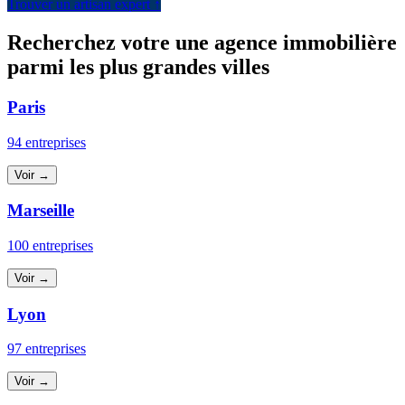
Trouver un artisan expert ↑
Recherchez votre une agence immobilière
parmi les plus grandes villes
Paris
94 entreprises
Voir →
Marseille
100 entreprises
Voir →
Lyon
97 entreprises
Voir →