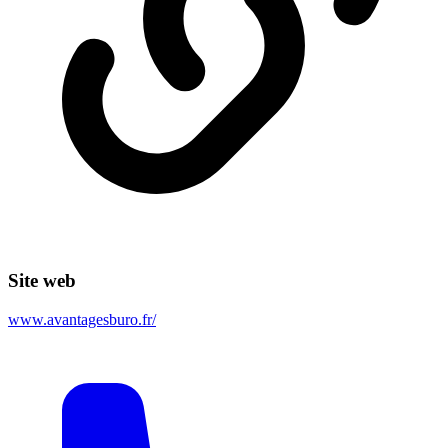
Site web
www.avantagesburo.fr/