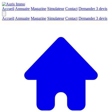
Accueil
Annuaire
Magazine
Simulateur
Contact
Demander 3 devis
Accueil
Annuaire
Magazine
Simulateur
Contact
Demander 3 devis