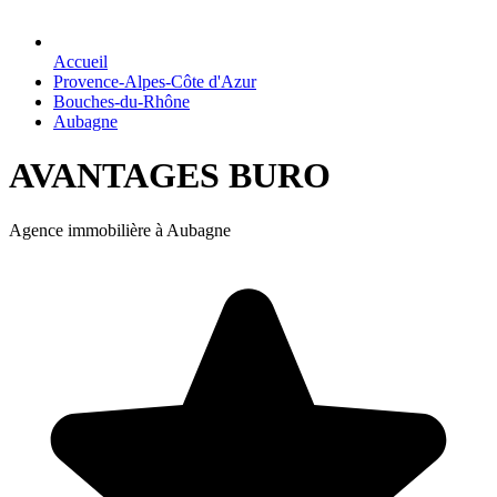
Accueil
Provence-Alpes-Côte d'Azur
Bouches-du-Rhône
Aubagne
AVANTAGES BURO
Agence immobilière à Aubagne