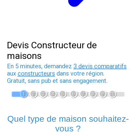
Devis Constructeur de
maisons
En 5 minutes, demandez
3 devis comparatifs
aux
constructeurs
dans votre région.
Gratuit, sans pub et sans engagement.
1
2
3
4
5
6
7
8
9
10
Quel type de maison souhaitez-
vous ?