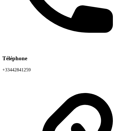
Téléphone
+33442841259