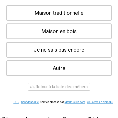
Maison traditionnelle
Maison en bois
Je ne sais pas encore
Autre
Retour à la liste des métiers
CGU
-
Confidentialité
- Service proposé par
ViteUnDevis.com
-
Vous êtes un artisan ?