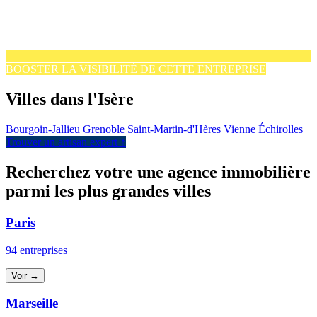
BOOSTER LA VISIBILITÉ DE CETTE ENTREPRISE
Villes dans l'Isère
Bourgoin-Jallieu
Grenoble
Saint-Martin-d'Hères
Vienne
Échirolles
Trouver un artisan expert ↑
Recherchez votre une agence immobilière
parmi les plus grandes villes
Paris
94 entreprises
Voir →
Marseille