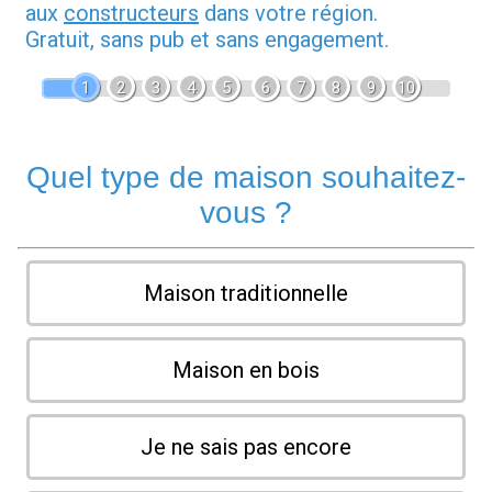
aux
constructeurs
dans votre région.
Gratuit, sans pub et sans engagement.
1
2
3
4
5
6
7
8
9
10
Quel type de maison souhaitez-
vous ?
Maison traditionnelle
Maison en bois
Je ne sais pas encore