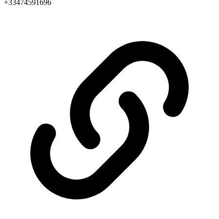
+33474591696