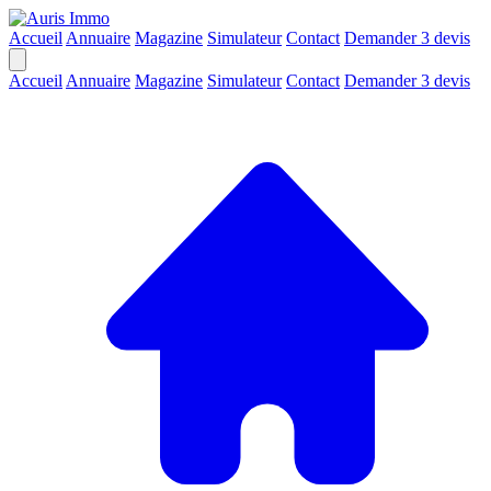
Accueil
Annuaire
Magazine
Simulateur
Contact
Demander 3 devis
Accueil
Annuaire
Magazine
Simulateur
Contact
Demander 3 devis