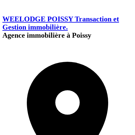
WEELODGE POISSY Transaction et
Gestion immobilière.
Agence immobilière à Poissy