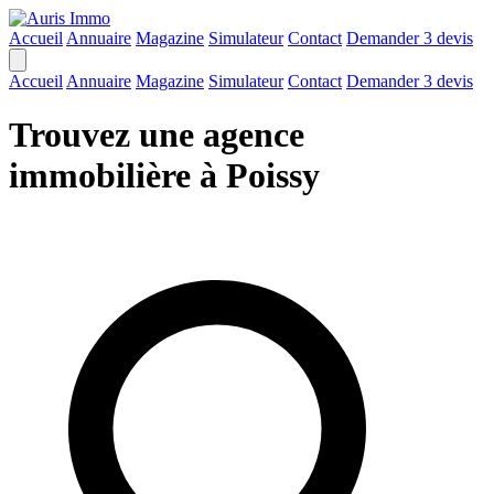
Accueil
Annuaire
Magazine
Simulateur
Contact
Demander 3 devis
Accueil
Annuaire
Magazine
Simulateur
Contact
Demander 3 devis
Trouvez une agence
immobilière à Poissy