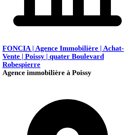
FONCIA | Agence Immobilière | Achat-
Vente | Poissy | quater Boulevard
Robespierre
Agence immobilière à Poissy