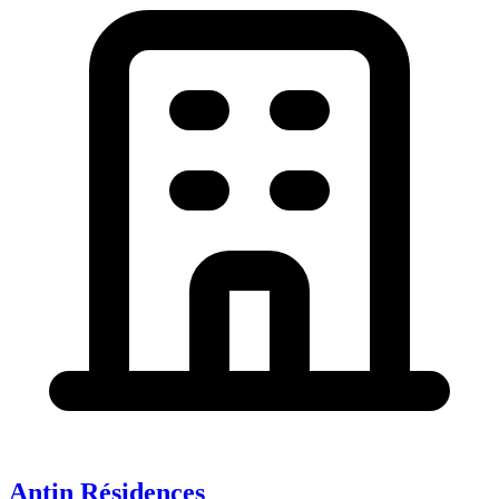
Antin Résidences