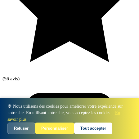
(56 avis)
🍪 Nous utilisons des cookies pour améliorer votre expérience sur
notre site. En utilisant notre site, vous acceptez les cookies.
En
savoir plus
Refuser
Personnaliser
Tout accepter