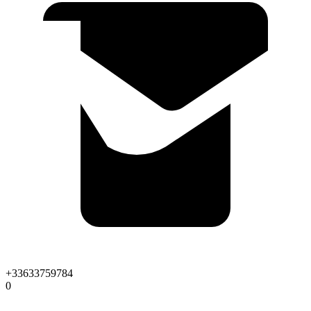
+33633759784
0