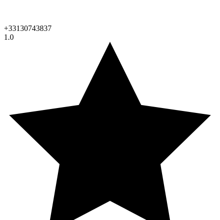
+33130743837
1.0