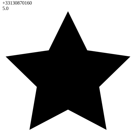
+33130870160
5.0