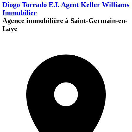
Diogo Torrado E.I. Agent Keller Williams
Immobilier
Agence immobilière à Saint-Germain-en-
Laye