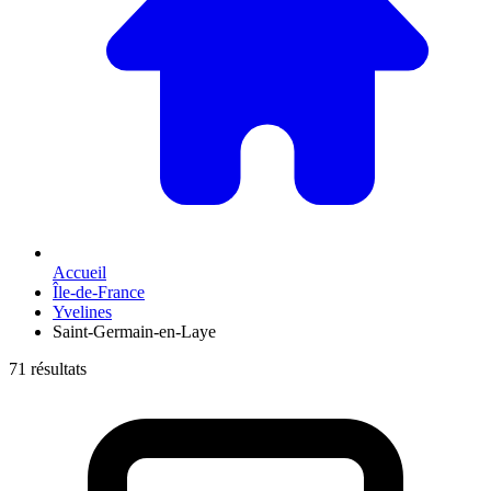
Accueil
Île-de-France
Yvelines
Saint-Germain-en-Laye
71 résultats