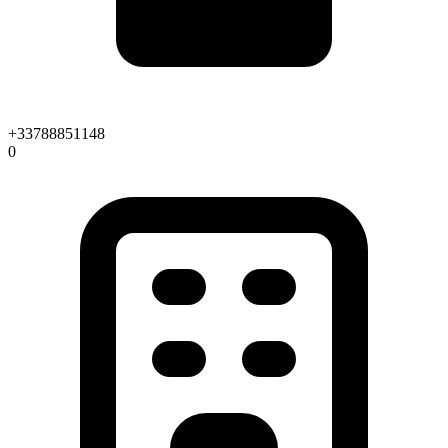
+33788851148
0