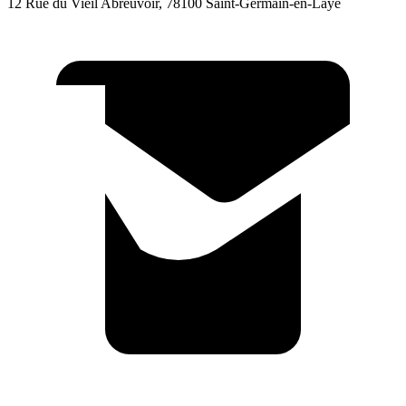
12 Rue du Vieil Abreuvoir, 78100 Saint-Germain-en-Laye