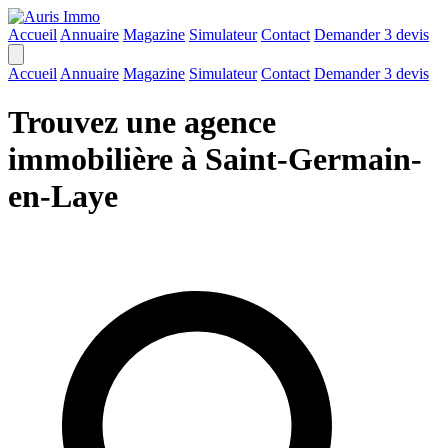
Accueil
Annuaire
Magazine
Simulateur
Contact
Demander 3 devis
Accueil
Annuaire
Magazine
Simulateur
Contact
Demander 3 devis
Trouvez une agence
immobilière à Saint-Germain-
en-Laye