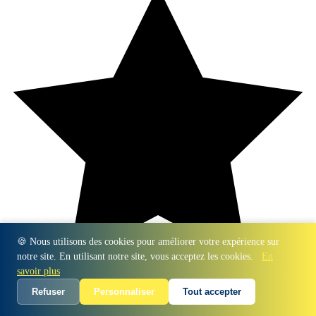
🍪 Nous utilisons des cookies pour améliorer votre expérience sur
notre site. En utilisant notre site, vous acceptez les cookies.
En
savoir plus
Refuser
Personnaliser
Tout accepter
(11 avis)