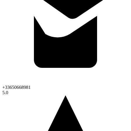
+33650668981
5.0