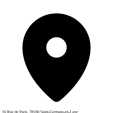
16 Rue de Paris, 78100 Saint-Germain-en-Laye