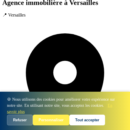
Agence immobilière à Versailles
📍 Versailles
🍪 Nous utilisons des cookies pour améliorer votre expérience sur
notre site. En utilisant notre site, vous acceptez les cookies.
En
savoir plus
Refuser
Personnaliser
Tout accepter