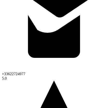
+33622724977
5.0