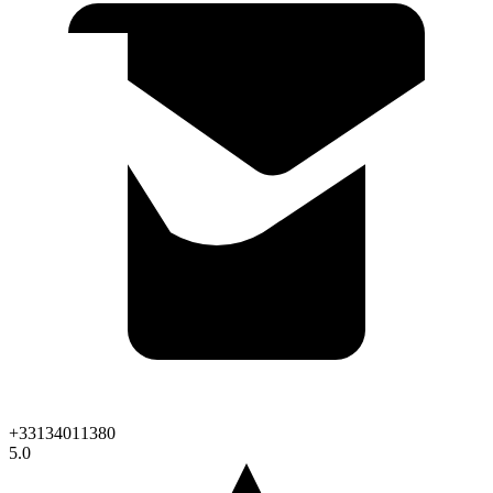
+33134011380
5.0