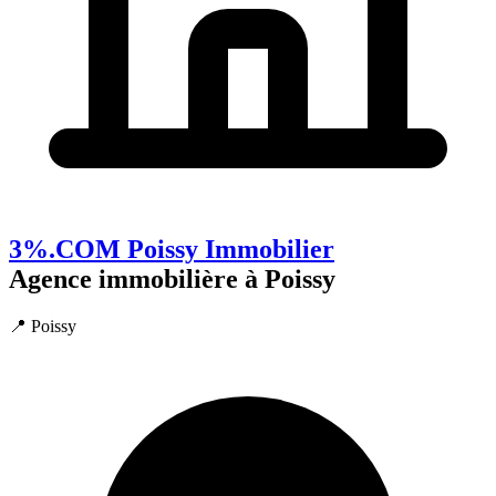
3%.COM Poissy Immobilier
Agence immobilière à Poissy
📍 Poissy