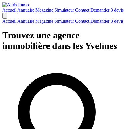
Accueil
Annuaire
Magazine
Simulateur
Contact
Demander 3 devis
Accueil
Annuaire
Magazine
Simulateur
Contact
Demander 3 devis
Trouvez une agence
immobilière dans les Yvelines