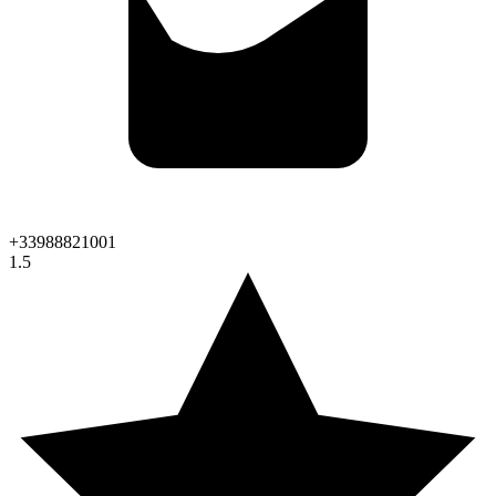
+33988821001
1.5