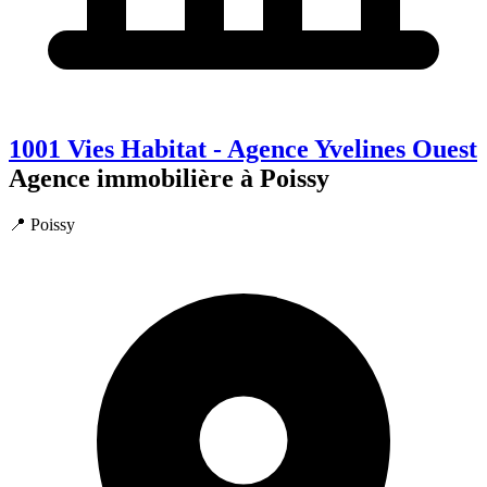
1001 Vies Habitat - Agence Yvelines Ouest
Agence immobilière à Poissy
📍 Poissy