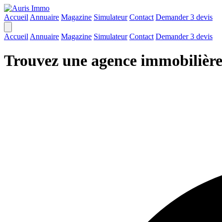
Accueil
Annuaire
Magazine
Simulateur
Contact
Demander 3 devis
Accueil
Annuaire
Magazine
Simulateur
Contact
Demander 3 devis
Trouvez une agence immobilièr