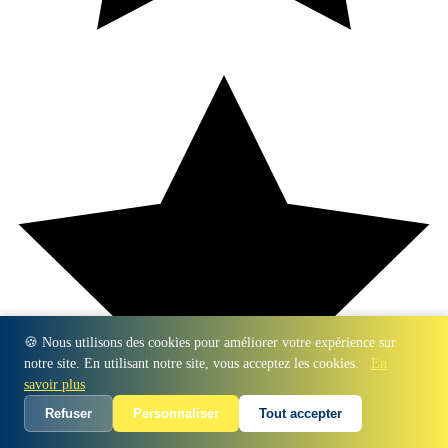
🍪 Nous utilisons des cookies pour améliorer votre expérience sur
notre site. En utilisant notre site, vous acceptez les cookies.
En
savoir plus
Refuser
Personnaliser
Tout accepter