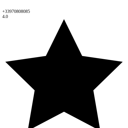
+33970808085
4.0