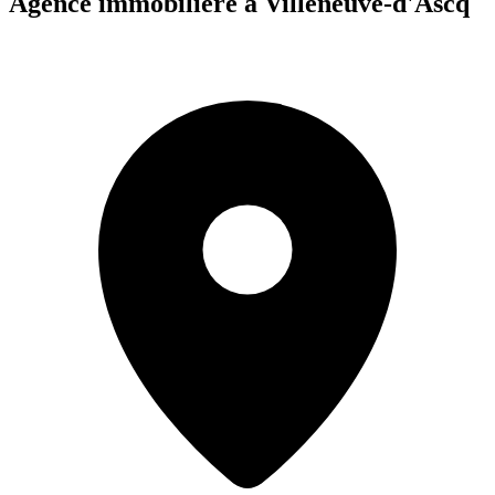
Agence immobilière à Villeneuve-d'Ascq