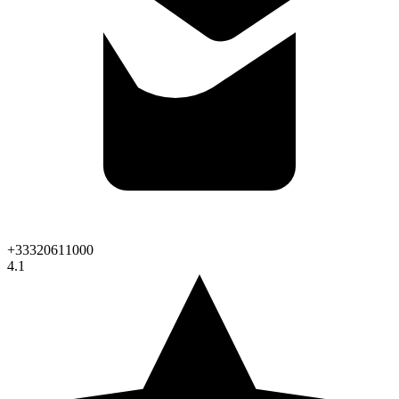
+33320611000
4.1