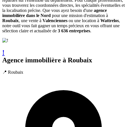
réparties sur l'ensemble du département. Pour chaque professionnel,
vous trouverez les coordonnées directes, les spécialités éventuelles et
la localisation précise. Que vous ayez besoin d'une
agence
immobilière dans le Nord
pour une mission d'estimation à
Roubaix
, une vente à
Valenciennes
ou une location à
Wattrelos
,
notre outil vous fait gagner un temps précieux en vous offrant une
sélection claire et actualisée de
3 636 entreprises
.
!
Agence immobilière à Roubaix
📍 Roubaix