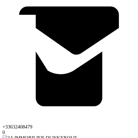
+33632408479
0