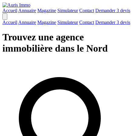
Accueil
Annuaire
Magazine
Simulateur
Contact
Demander 3 devis
Accueil
Annuaire
Magazine
Simulateur
Contact
Demander 3 devis
Trouvez une agence
immobilière dans le Nord