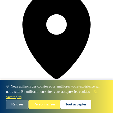
🍪 Nous utilisons des cookies pour améliorer votre expérience sur
159 Rue Roger Salengro, 59260 Lille
notre site. En utilisant notre site, vous acceptez les cookies.
En
savoir plus
Refuser
Personnaliser
Tout accepter