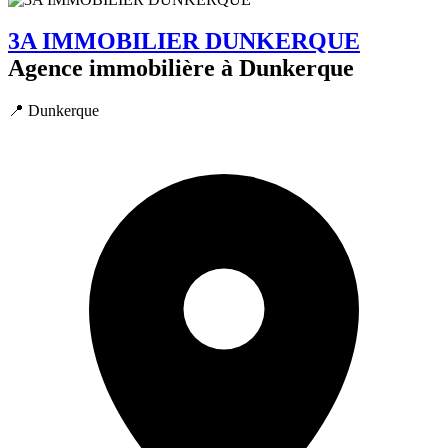
3A IMMOBILIER DUNKERQUE
Agence immobilière à Dunkerque
📍 Dunkerque