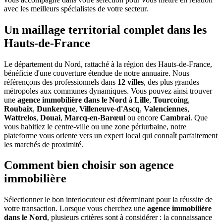
avec les meilleurs spécialistes de votre secteur.
Un maillage territorial complet dans les
Hauts-de-France
Le département du Nord, rattaché à la région des Hauts-de-France,
bénéficie d'une couverture étendue de notre annuaire. Nous
référençons des professionnels dans
12 villes
, des plus grandes
métropoles aux communes dynamiques. Vous pouvez ainsi trouver
une
agence immobilière dans le Nord
à
Lille
,
Tourcoing
,
Roubaix
,
Dunkerque
,
Villeneuve-d'Ascq
,
Valenciennes
,
Wattrelos
,
Douai
,
Marcq-en-Barœul
ou encore
Cambrai
. Que
vous habitiez le centre-ville ou une zone périurbaine, notre
plateforme vous oriente vers un expert local qui connaît parfaitement
les marchés de proximité.
Comment bien choisir son agence
immobilière
Sélectionner le bon interlocuteur est déterminant pour la réussite de
votre transaction. Lorsque vous cherchez une
agence immobilière
dans le Nord
, plusieurs critères sont à considérer : la connaissance