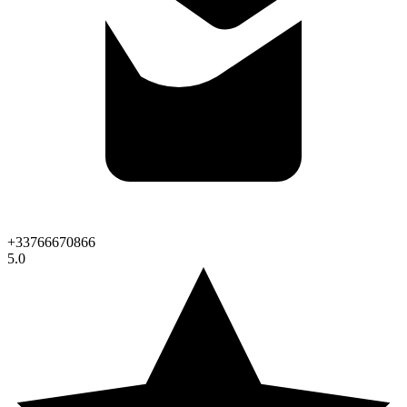
+33766670866
5.0