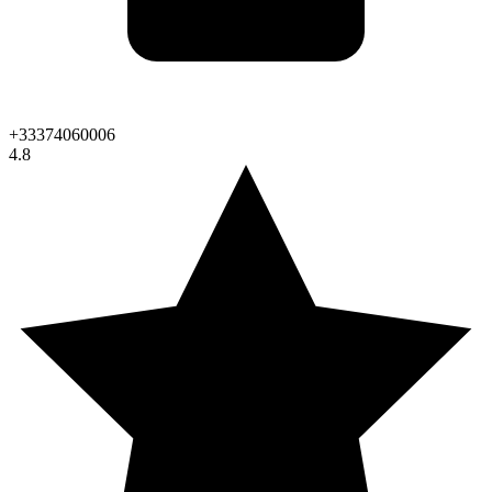
+33374060006
4.8