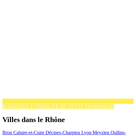
BOOSTER LA VISIBILITÉ DE CETTE ENTREPRISE
Villes dans le Rhône
Bron
Caluire-et-Cuire
Décines-Charpieu
Lyon
Meyzieu
Oullins-