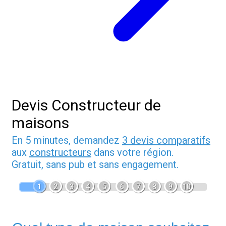
Devis Constructeur de
maisons
En 5 minutes, demandez
3 devis comparatifs
aux
constructeurs
dans votre région.
Gratuit, sans pub et sans engagement.
1
2
3
4
5
6
7
8
9
10