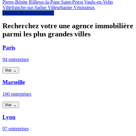
Pierre-Bénite
Rillieux-la-Pape
Saint-Priest
Vaulx-en-Velin
Villefranche-sur-Saône
Villeurbanne
Vénissieux
Trouver un artisan expert ↑
Recherchez votre une agence immobilière
parmi les plus grandes villes
Paris
94 entreprises
Voir →
Marseille
100 entreprises
Voir →
Lyon
97 entreprises