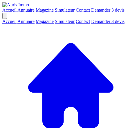
Accueil
Annuaire
Magazine
Simulateur
Contact
Demander 3 devis
Accueil
Annuaire
Magazine
Simulateur
Contact
Demander 3 devis