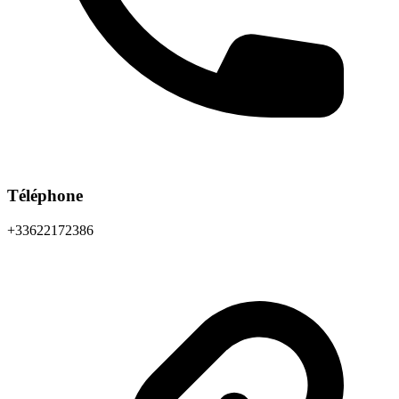
Téléphone
+33622172386