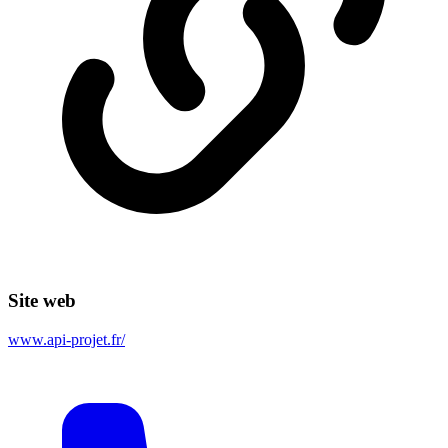
Site web
www.api-projet.fr/