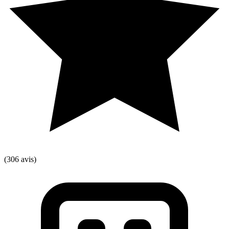
(306 avis)