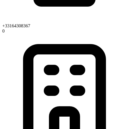
+33164308367
0