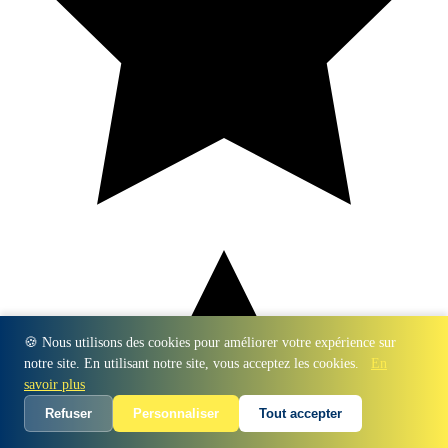
🍪 Nous utilisons des cookies pour améliorer votre expérience sur
notre site. En utilisant notre site, vous acceptez les cookies.
En
savoir plus
Refuser
Personnaliser
Tout accepter