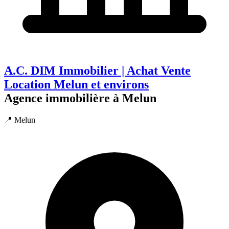
A.C. DIM Immobilier | Achat Vente
Location Melun et environs
Agence immobilière à Melun
📍 Melun