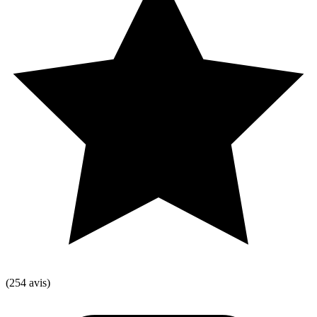
(254 avis)