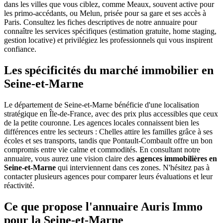
dans les villes que vous ciblez, comme Meaux, souvent active pour
les primo-accédants, ou Melun, prisée pour sa gare et ses accès à
Paris. Consultez les fiches descriptives de notre annuaire pour
connaître les services spécifiques (estimation gratuite, home staging,
gestion locative) et privilégiez les professionnels qui vous inspirent
confiance.
Les spécificités du marché immobilier en
Seine-et-Marne
Le département de Seine-et-Marne bénéficie d'une localisation
stratégique en Île-de-France, avec des prix plus accessibles que ceux
de la petite couronne. Les agences locales connaissent bien les
différences entre les secteurs : Chelles attire les familles grâce à ses
écoles et ses transports, tandis que Pontault-Combault offre un bon
compromis entre vie calme et commodités. En consultant notre
annuaire, vous aurez une vision claire des
agences immobilières en
Seine-et-Marne
qui interviennent dans ces zones. N'hésitez pas à
contacter plusieurs agences pour comparer leurs évaluations et leur
réactivité.
Ce que propose l'annuaire Auris Immo
pour la Seine-et-Marne