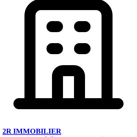
2R IMMOBILIER