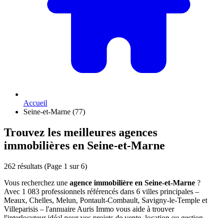
Accueil
Seine-et-Marne (77)
Trouvez les meilleures agences
immobilières en Seine-et-Marne
262 résultats
(Page 1 sur 6)
Vous recherchez une
agence immobilière en Seine-et-Marne
?
Avec 1 083 professionnels référencés dans 6 villes principales –
Meaux, Chelles, Melun, Pontault-Combault, Savigny-le-Temple et
Villeparisis – l'annuaire Auris Immo vous aide à trouver
l'interlocuteur idéal pour vos projets de vente, location ou gestion