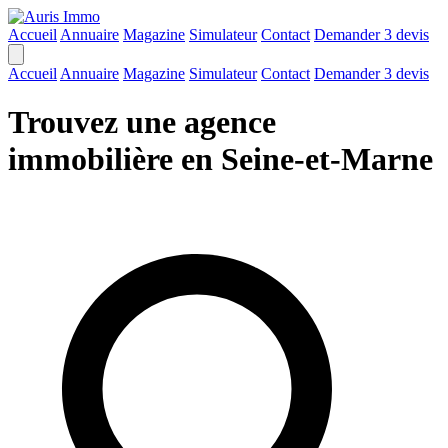
Accueil
Annuaire
Magazine
Simulateur
Contact
Demander 3 devis
Accueil
Annuaire
Magazine
Simulateur
Contact
Demander 3 devis
Trouvez une agence
immobilière en Seine-et-Marne