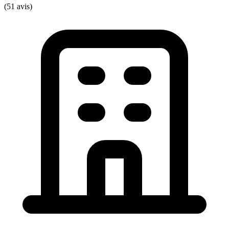
(51 avis)