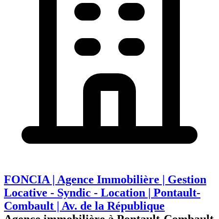
FONCIA | Agence Immobilière | Gestion
Locative - Syndic - Location | Pontault-
Combault | Av. de la République
Agence immobilière à Pontault-Combault