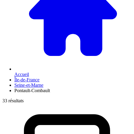
Accueil
Île-de-France
Seine-et-Marne
Pontault-Combault
33 résultats