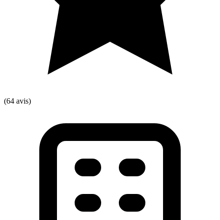
(64 avis)