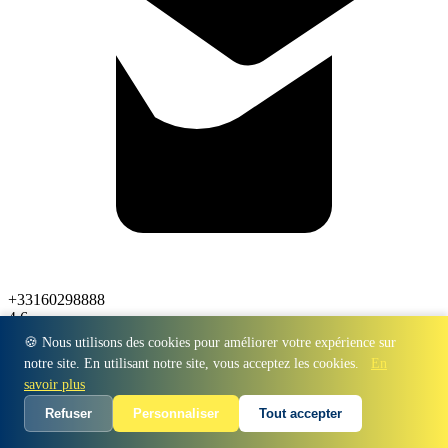
+33160298888
4.6
🍪 Nous utilisons des cookies pour améliorer votre expérience sur
notre site. En utilisant notre site, vous acceptez les cookies.
En
savoir plus
Refuser
Personnaliser
Tout accepter