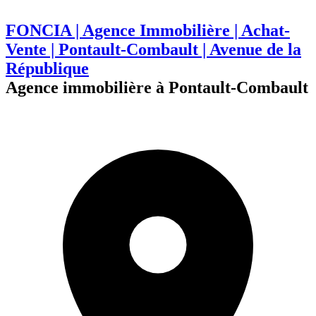
FONCIA | Agence Immobilière | Achat-
Vente | Pontault-Combault | Avenue de la
République
Agence immobilière à Pontault-Combault