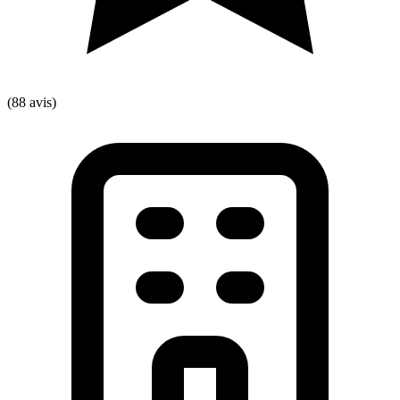
(88 avis)