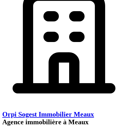
Orpi Sogest Immobilier Meaux
Agence immobilière à Meaux