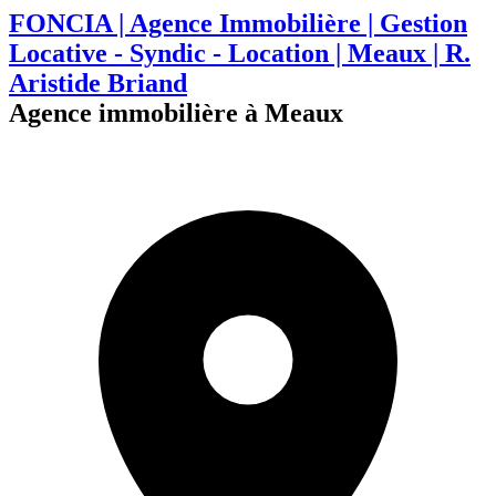
FONCIA | Agence Immobilière | Gestion
Locative - Syndic - Location | Meaux | R.
Aristide Briand
Agence immobilière à Meaux