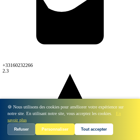
+33160232266
2.3
🍪 Nous utilisons des cookies pour améliorer votre expérience sur
notre site. En utilisant notre site, vous acceptez les cookies.
En
savoir plus
Refuser
Personnaliser
Tout accepter