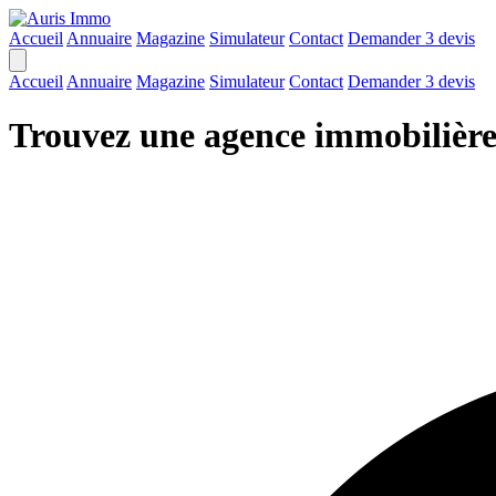
Accueil
Annuaire
Magazine
Simulateur
Contact
Demander 3 devis
Accueil
Annuaire
Magazine
Simulateur
Contact
Demander 3 devis
Trouvez une agence immobilière