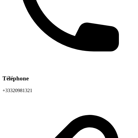
Téléphone
+33320981321