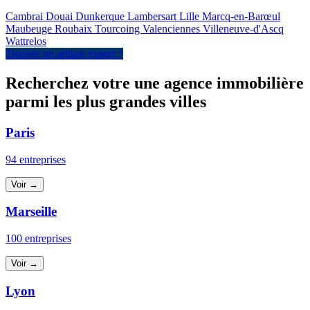
Cambrai
Douai
Dunkerque
Lambersart
Lille
Marcq-en-Barœul
Maubeuge
Roubaix
Tourcoing
Valenciennes
Villeneuve-d'Ascq
Wattrelos
Trouver un artisan expert ↑
Recherchez votre une agence immobilière
parmi les plus grandes villes
Paris
94 entreprises
Voir →
Marseille
100 entreprises
Voir →
Lyon