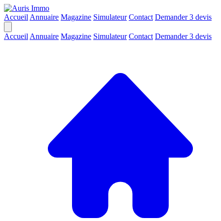
Accueil
Annuaire
Magazine
Simulateur
Contact
Demander 3 devis
Accueil
Annuaire
Magazine
Simulateur
Contact
Demander 3 devis