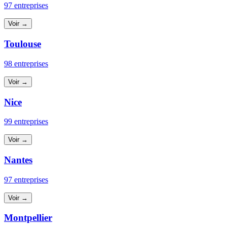
97 entreprises
Voir →
Toulouse
98 entreprises
Voir →
Nice
99 entreprises
Voir →
Nantes
97 entreprises
Voir →
Montpellier