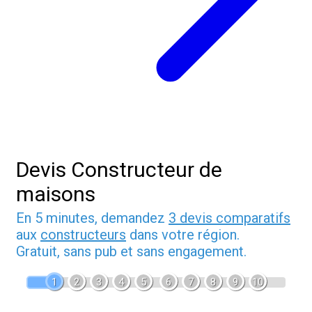
Devis Constructeur de
maisons
En 5 minutes, demandez
3 devis comparatifs
aux
constructeurs
dans votre région.
Gratuit, sans pub et sans engagement.
1
2
3
4
5
6
7
8
9
10