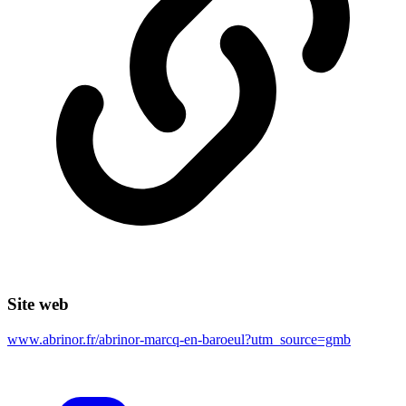
Site web
www.abrinor.fr/abrinor-marcq-en-baroeul?utm_source=gmb