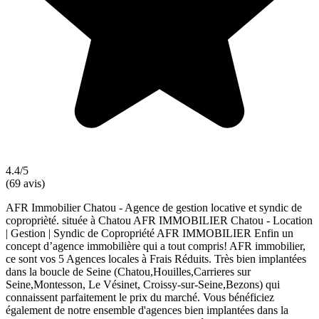
4.4/5
(69 avis)
AFR Immobilier Chatou - Agence de gestion locative et syndic de
coproprièté. située à Chatou AFR IMMOBILIER Chatou - Location
| Gestion | Syndic de Copropriété AFR IMMOBILIER Enfin un
concept d’agence immobilière qui a tout compris! AFR immobilier,
ce sont vos 5 Agences locales à Frais Réduits. Très bien implantées
dans la boucle de Seine (Chatou,Houilles,Carrieres sur
Seine,Montesson, Le Vésinet, Croissy-sur-Seine,Bezons) qui
connaissent parfaitement le prix du marché. Vous bénéficiez
également de notre ensemble d'agences bien implantées dans la