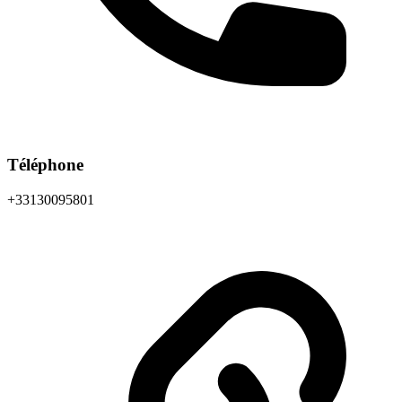
Téléphone
+33130095801