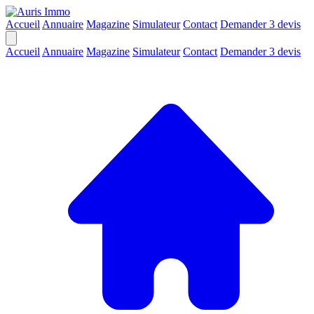
Accueil
Annuaire
Magazine
Simulateur
Contact
Demander 3 devis
Accueil
Annuaire
Magazine
Simulateur
Contact
Demander 3 devis