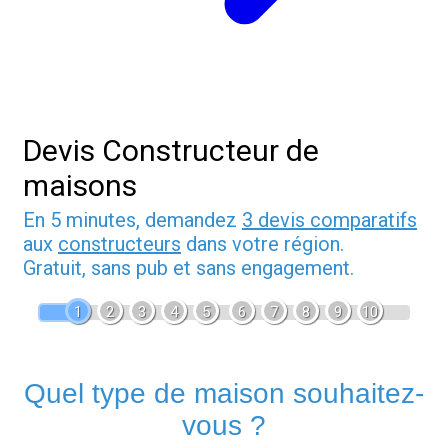
Devis Constructeur de
maisons
En 5 minutes, demandez
3 devis comparatifs
aux
constructeurs
dans votre région.
Gratuit, sans pub et sans engagement.
1
2
3
4
5
6
7
8
9
10
Quel type de maison souhaitez-
vous ?