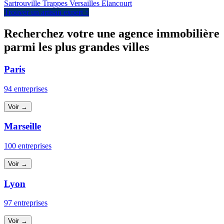
Sartrouville
Trappes
Versailles
Élancourt
Trouver un artisan expert ↑
Recherchez votre une agence immobilière
parmi les plus grandes villes
Paris
94 entreprises
Voir →
Marseille
100 entreprises
Voir →
Lyon
97 entreprises
Voir →