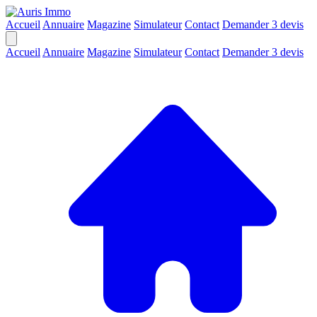
Accueil
Annuaire
Magazine
Simulateur
Contact
Demander 3 devis
Accueil
Annuaire
Magazine
Simulateur
Contact
Demander 3 devis