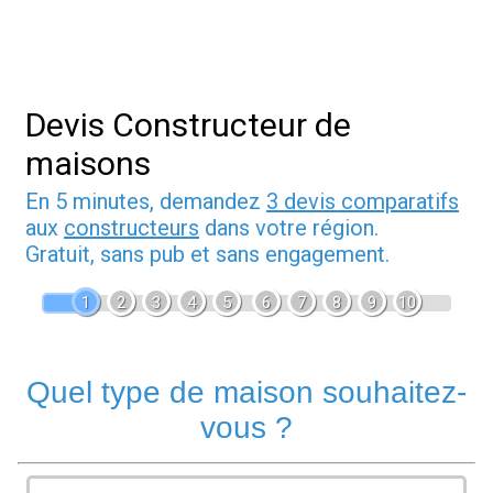
Devis Constructeur de
maisons
En 5 minutes, demandez
3 devis comparatifs
aux
constructeurs
dans votre région.
Gratuit, sans pub et sans engagement.
1
2
3
4
5
6
7
8
9
10
Quel type de maison souhaitez-
vous ?