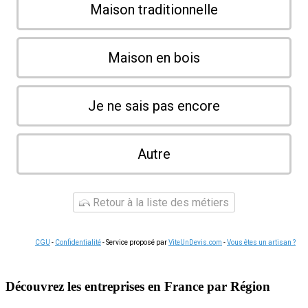
Maison traditionnelle
Maison en bois
Je ne sais pas encore
Autre
Retour à la liste des métiers
CGU
-
Confidentialité
- Service proposé par
ViteUnDevis.com
-
Vous êtes un artisan ?
Découvrez les entreprises en France par Région