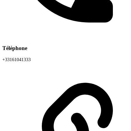
Téléphone
+33161041333