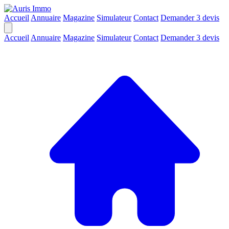
Accueil
Annuaire
Magazine
Simulateur
Contact
Demander 3 devis
Accueil
Annuaire
Magazine
Simulateur
Contact
Demander 3 devis