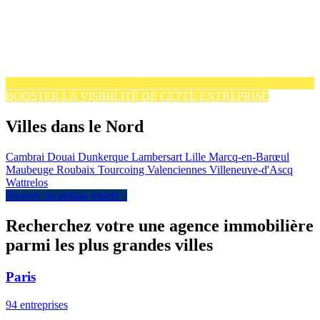
BOOSTER LA VISIBILITÉ DE CETTE ENTREPRISE
Villes dans le Nord
Cambrai
Douai
Dunkerque
Lambersart
Lille
Marcq-en-Barœul
Maubeuge
Roubaix
Tourcoing
Valenciennes
Villeneuve-d'Ascq
Wattrelos
Trouver un artisan expert ↑
Recherchez votre une agence immobilière
parmi les plus grandes villes
Paris
94 entreprises