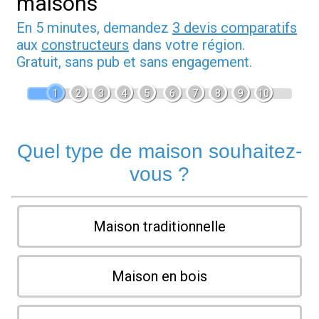
maisons
En 5 minutes, demandez
3 devis comparatifs
aux
constructeurs
dans votre région.
Gratuit, sans pub et sans engagement.
1
2
3
4
5
6
7
8
9
10
Quel type de maison souhaitez-
vous ?
Maison traditionnelle
Maison en bois