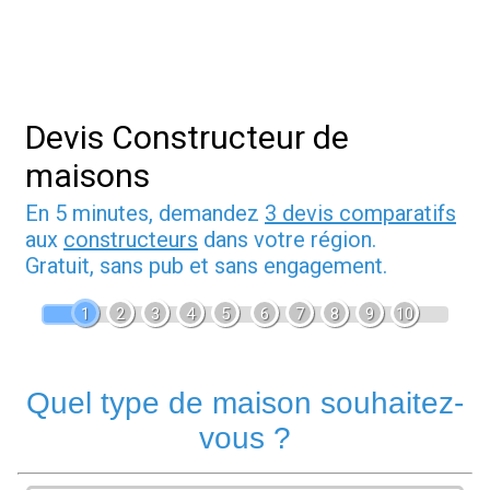
Devis Constructeur de
maisons
En 5 minutes, demandez
3 devis comparatifs
aux
constructeurs
dans votre région.
Gratuit, sans pub et sans engagement.
1
2
3
4
5
6
7
8
9
10
Quel type de maison souhaitez-
vous ?