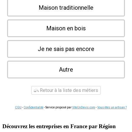
Maison traditionnelle
Maison en bois
Je ne sais pas encore
Autre
Retour à la liste des métiers
CGU
-
Confidentialité
- Service proposé par
ViteUnDevis.com
-
Vous êtes un artisan ?
Découvrez les entreprises en France par Région