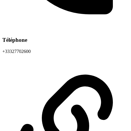
Téléphone
+33327702600