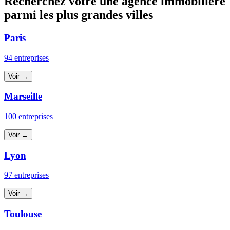
Recherchez votre une agence immobilière
parmi les plus grandes villes
Paris
94 entreprises
Voir →
Marseille
100 entreprises
Voir →
Lyon
97 entreprises
Voir →
Toulouse