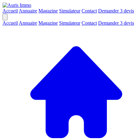
Accueil
Annuaire
Magazine
Simulateur
Contact
Demander 3 devis
Accueil
Annuaire
Magazine
Simulateur
Contact
Demander 3 devis