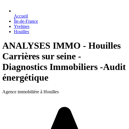
Accueil
Île-de-France
Yvelines
Houilles
ANALYSES IMMO - Houilles
Carrières sur seine -
Diagnostics Immobiliers -Audit
énergétique
Agence immobilière à Houilles