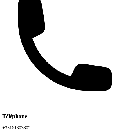
Téléphone
+33161303805