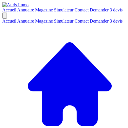
Accueil
Annuaire
Magazine
Simulateur
Contact
Demander 3 devis
Accueil
Annuaire
Magazine
Simulateur
Contact
Demander 3 devis