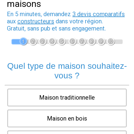
maisons
En 5 minutes, demandez
3 devis comparatifs
aux
constructeurs
dans votre région.
Gratuit, sans pub et sans engagement.
1
2
3
4
5
6
7
8
9
10
Quel type de maison souhaitez-
vous ?
Maison traditionnelle
Maison en bois