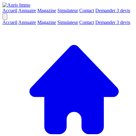
Accueil
Annuaire
Magazine
Simulateur
Contact
Demander 3 devis
Accueil
Annuaire
Magazine
Simulateur
Contact
Demander 3 devis