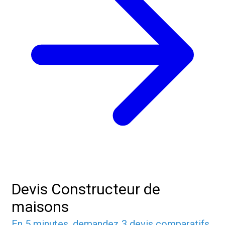
Devis Constructeur de
maisons
En 5 minutes, demandez
3 devis comparatifs