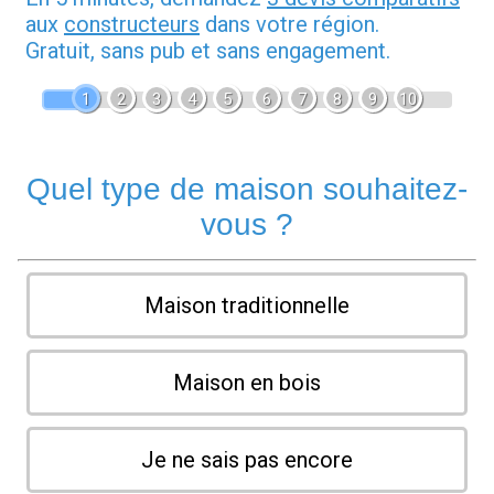
aux
constructeurs
dans votre région.
Gratuit, sans pub et sans engagement.
1
2
3
4
5
6
7
8
9
10
Quel type de maison souhaitez-
vous ?
Maison traditionnelle
Maison en bois
Je ne sais pas encore