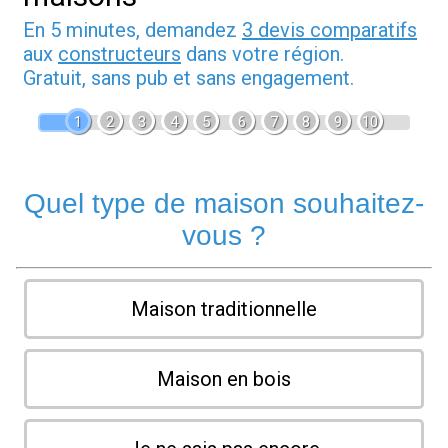
En 5 minutes, demandez
3 devis comparatifs
aux
constructeurs
dans votre région.
Gratuit, sans pub et sans engagement.
1
2
3
4
5
6
7
8
9
10
Quel type de maison souhaitez-
vous ?
Maison traditionnelle
Maison en bois