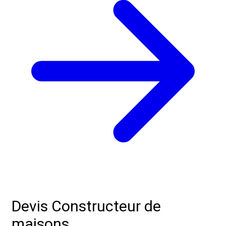
Devis Constructeur de
maisons