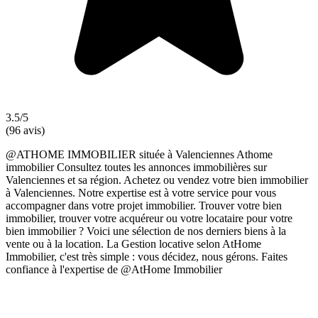
3.5/5
(96 avis)
@ATHOME IMMOBILIER située à Valenciennes Athome
immobilier Consultez toutes les annonces immobilières sur
Valenciennes et sa région. Achetez ou vendez votre bien immobilier
à Valenciennes. Notre expertise est à votre service pour vous
accompagner dans votre projet immobilier. Trouver votre bien
immobilier, trouver votre acquéreur ou votre locataire pour votre
bien immobilier ? Voici une sélection de nos derniers biens à la
vente ou à la location. La Gestion locative selon AtHome
Immobilier, c'est très simple : vous décidez, nous gérons. Faites
confiance à l'expertise de @AtHome Immobilier