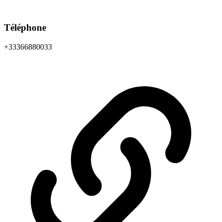
Téléphone
+33366880033