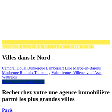
BOOSTER LA VISIBILITÉ DE CETTE ENTREPRISE
Villes dans le Nord
Cambrai
Douai
Dunkerque
Lambersart
Lille
Marcq-en-Barœul
Maubeuge
Roubaix
Tourcoing
Valenciennes
Villeneuve-d'Ascq
Wattrelos
Trouver un artisan expert ↑
Recherchez votre une agence immobilière
parmi les plus grandes villes
Paris