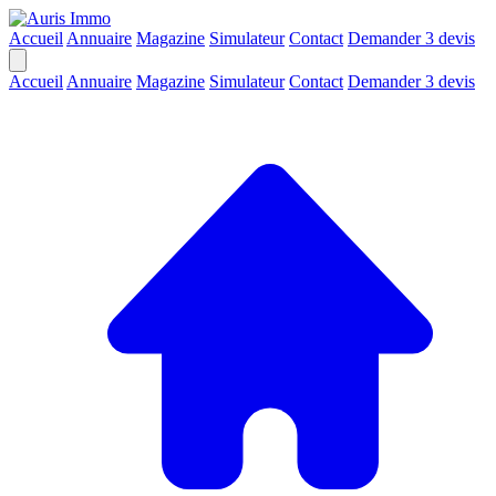
Accueil
Annuaire
Magazine
Simulateur
Contact
Demander 3 devis
Accueil
Annuaire
Magazine
Simulateur
Contact
Demander 3 devis