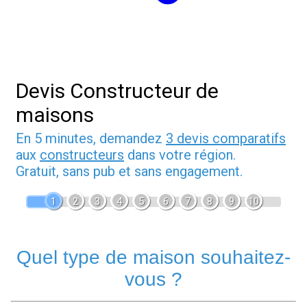
Devis Constructeur de
maisons
En 5 minutes, demandez
3 devis comparatifs
aux
constructeurs
dans votre région.
Gratuit, sans pub et sans engagement.
1
2
3
4
5
6
7
8
9
10
Quel type de maison souhaitez-
vous ?