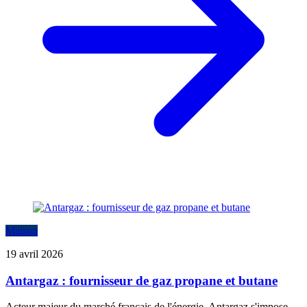
Maison
19 avril 2026
Antargaz : fournisseur de gaz propane et butane
Acteur majeur du marché français de l'énergie, Antargaz s'impose