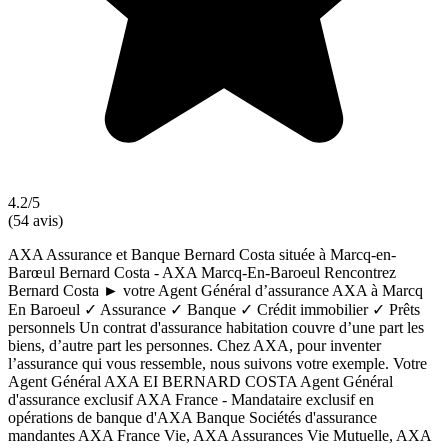
4.2/5
(54 avis)
AXA Assurance et Banque Bernard Costa située à Marcq-en-
Barœul Bernard Costa - AXA Marcq-En-Baroeul Rencontrez
Bernard Costa ► votre Agent Général d’assurance AXA à Marcq
En Baroeul ✓ Assurance ✓ Banque ✓ Crédit immobilier ✓ Prêts
personnels Un contrat d'assurance habitation couvre d’une part les
biens, d’autre part les personnes. Chez AXA, pour inventer
l’assurance qui vous ressemble, nous suivons votre exemple. Votre
Agent Général AXA EI BERNARD COSTA Agent Général
d'assurance exclusif AXA France - Mandataire exclusif en
opérations de banque d'AXA Banque Sociétés d'assurance
mandantes AXA France Vie, AXA Assurances Vie Mutuelle, AXA