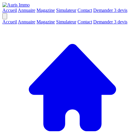
Accueil
Annuaire
Magazine
Simulateur
Contact
Demander 3 devis
Accueil
Annuaire
Magazine
Simulateur
Contact
Demander 3 devis