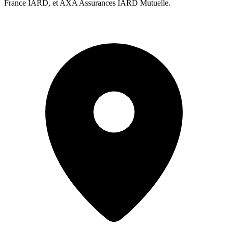
France IARD, et AXA Assurances IARD Mutuelle.