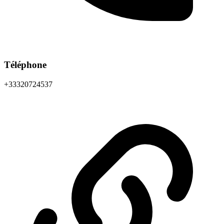
Téléphone
+33320724537