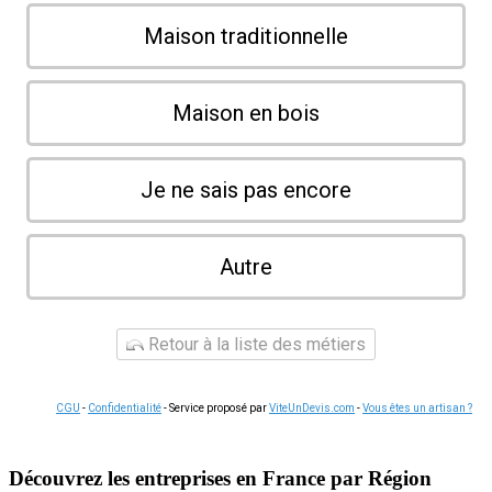
Maison traditionnelle
Maison en bois
Je ne sais pas encore
Autre
Retour à la liste des métiers
CGU
-
Confidentialité
- Service proposé par
ViteUnDevis.com
-
Vous êtes un artisan ?
Découvrez les entreprises en France par Région