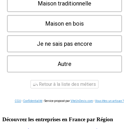
Maison traditionnelle
Maison en bois
Je ne sais pas encore
Autre
Retour à la liste des métiers
CGU
-
Confidentialité
- Service proposé par
ViteUnDevis.com
-
Vous êtes un artisan ?
Découvrez les entreprises en France par Région