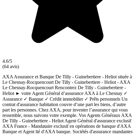
4.6/5
(64 avis)
AXA Assurance et Banque De Tilly - Guinebertiere - Heliot située à
Le Chesnay-Rocquencourt De Tilly - Guinebertiere - Heliot - AXA
Le Chesnay-Rocquencourt Rencontrez De Tilly - Guinebertiere -
Heliot ► votre Agent Général d’assurance AXA à Le Chesnay ✓
Assurance ✓ Banque ✓ Crédit immobilier ✓ Prêts personnels Un
contrat d'assurance habitation couvre d’une part les biens, d’autre
part les personnes. Chez AXA, pour inventer l’assurance qui vous
ressemble, nous suivons votre exemple. Vos Agents Généraux AXA
De Tilly - Guinebertiere - Heliot Agent Général d'assurance exclusif
AXA France - Mandataire exclusif en opérations de banque d'AXA
Banque et Agent lié d'AXA banque. Sociétés d'assurance mandantes