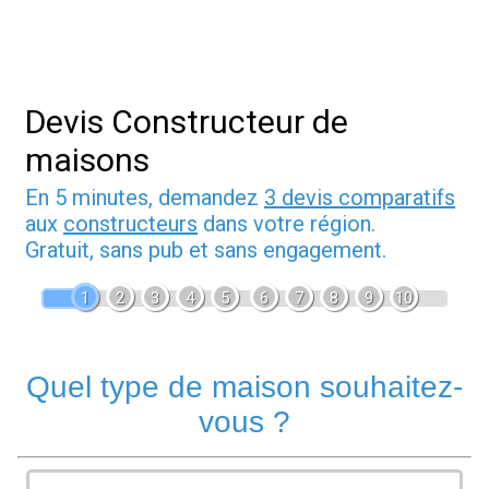
Devis Constructeur de
maisons
En 5 minutes, demandez
3 devis comparatifs
aux
constructeurs
dans votre région.
Gratuit, sans pub et sans engagement.
1
2
3
4
5
6
7
8
9
10
Quel type de maison souhaitez-
vous ?