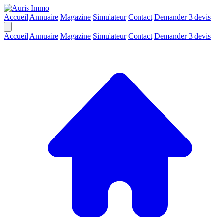
Accueil
Annuaire
Magazine
Simulateur
Contact
Demander 3 devis
Accueil
Annuaire
Magazine
Simulateur
Contact
Demander 3 devis