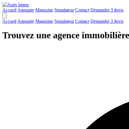
Accueil
Annuaire
Magazine
Simulateur
Contact
Demander 3 devis
Accueil
Annuaire
Magazine
Simulateur
Contact
Demander 3 devis
Trouvez une agence immobilière 