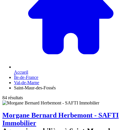
Accueil
Île-de-France
Val-de-Marne
Saint-Maur-des-Fossés
84 résultats
Morgane Bernard Herbemont - SAFTI
Immobilier