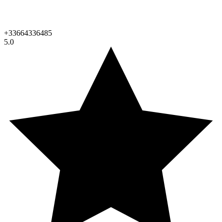
+33664336485
5.0