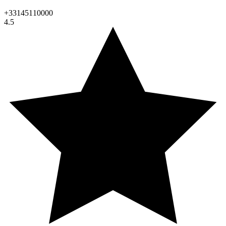
+33145110000
4.5