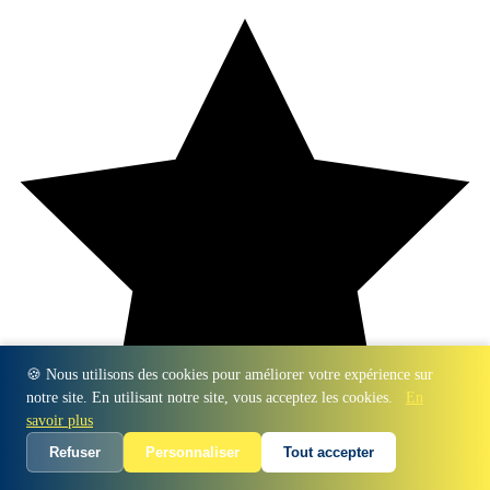
🍪 Nous utilisons des cookies pour améliorer votre expérience sur
notre site. En utilisant notre site, vous acceptez les cookies.
En
savoir plus
Refuser
Personnaliser
Tout accepter