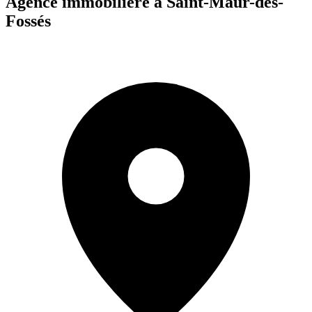
Agence immobilière à Saint-Maur-des-
Fossés