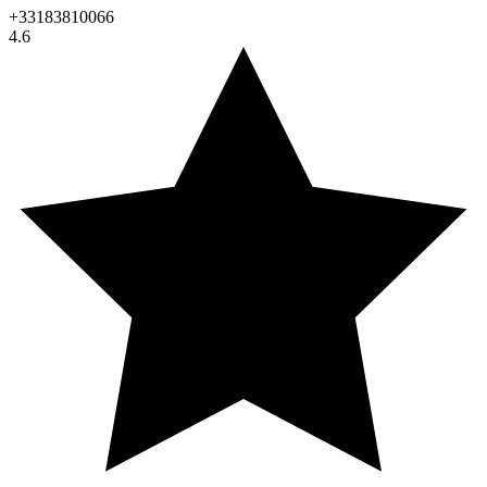
+33183810066
4.6