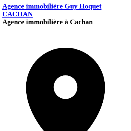
Agence immobilière Guy Hoquet
CACHAN
Agence immobilière à Cachan