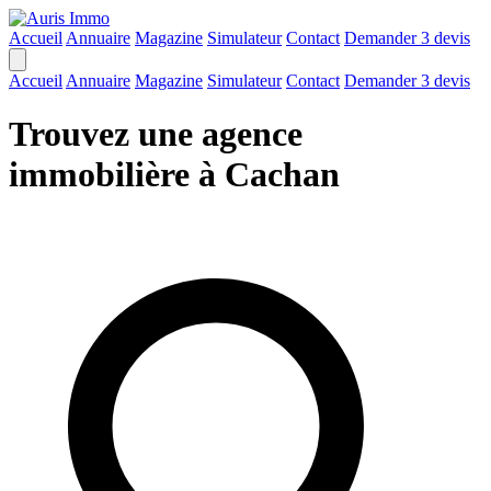
Accueil
Annuaire
Magazine
Simulateur
Contact
Demander 3 devis
Accueil
Annuaire
Magazine
Simulateur
Contact
Demander 3 devis
Trouvez une agence
immobilière à Cachan