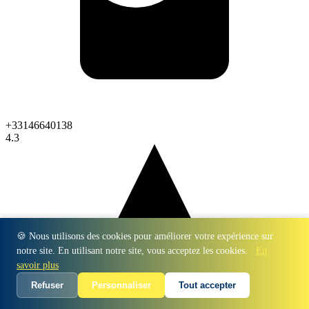
+33146640138
4.3
🍪 Nous utilisons des cookies pour améliorer votre expérience sur
notre site. En utilisant notre site, vous acceptez les cookies.
En
savoir plus
Refuser
Personnaliser
Tout accepter