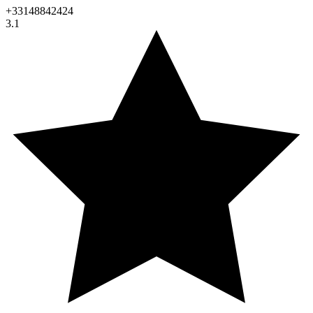
+33148842424
3.1