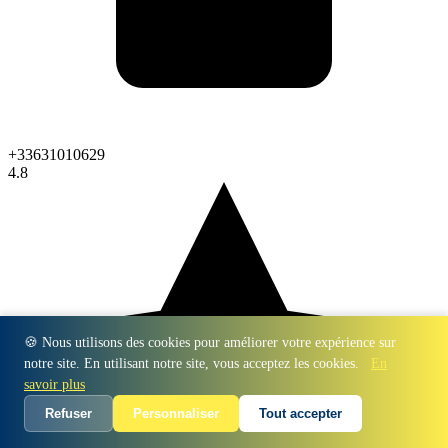
+33631010629
4.8
🍪 Nous utilisons des cookies pour améliorer votre expérience sur
notre site. En utilisant notre site, vous acceptez les cookies.
En
savoir plus
Refuser
Personnaliser
Tout accepter