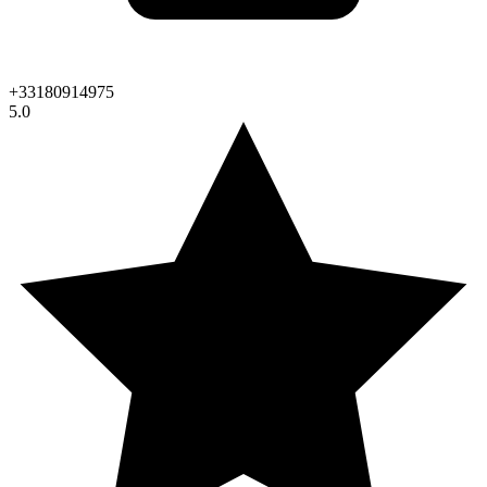
+33180914975
5.0