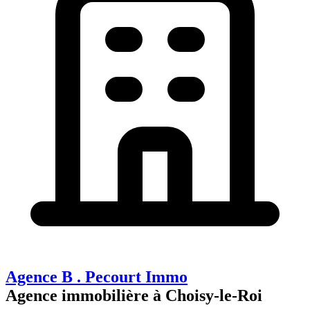
Agence B . Pecourt Immo
Agence immobilière à Choisy-le-Roi