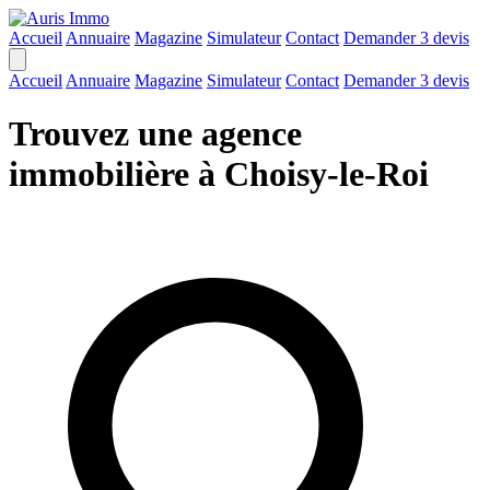
Accueil
Annuaire
Magazine
Simulateur
Contact
Demander 3 devis
Accueil
Annuaire
Magazine
Simulateur
Contact
Demander 3 devis
Trouvez une agence
immobilière à Choisy-le-Roi