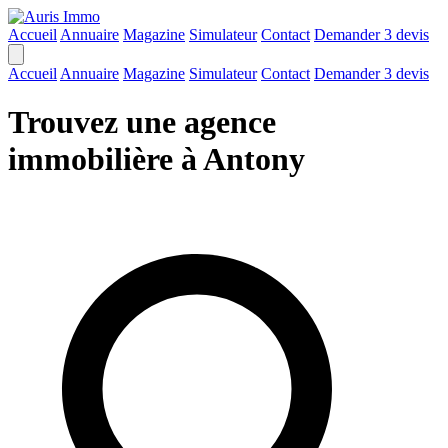
Accueil
Annuaire
Magazine
Simulateur
Contact
Demander 3 devis
Accueil
Annuaire
Magazine
Simulateur
Contact
Demander 3 devis
Trouvez une agence
immobilière à Antony