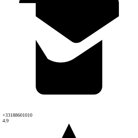
+33188601010
4.9