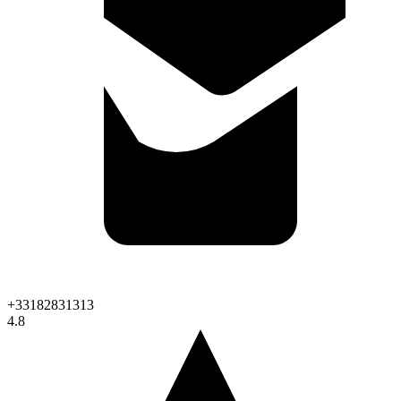
+33182831313
4.8