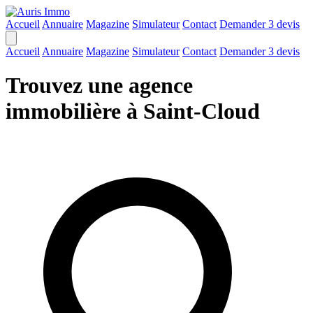
Accueil
Annuaire
Magazine
Simulateur
Contact
Demander 3 devis
Accueil
Annuaire
Magazine
Simulateur
Contact
Demander 3 devis
Trouvez une agence
immobilière à Saint-Cloud