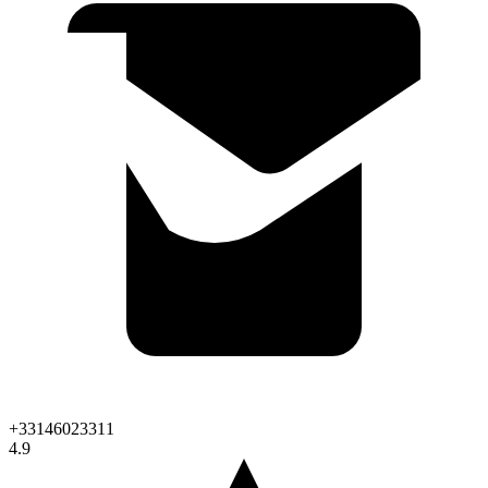
+33146023311
4.9