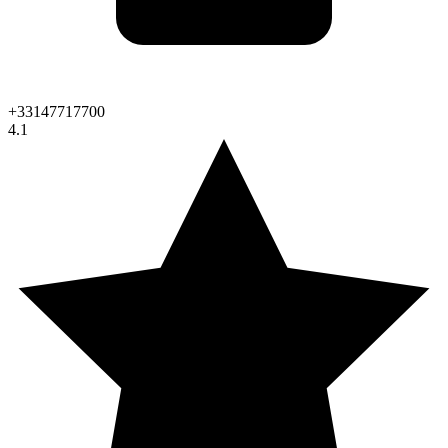
+33147717700
4.1