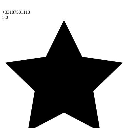
+33187531113
5.0