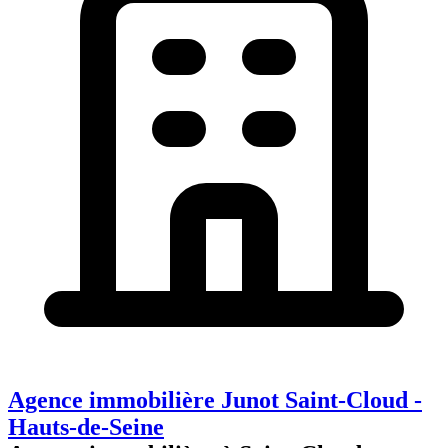
Agence immobilière Junot Saint-Cloud -
Hauts-de-Seine