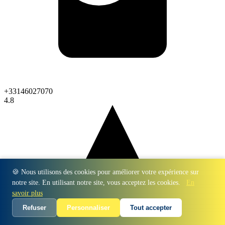
+33146027070
4.8
🍪 Nous utilisons des cookies pour améliorer votre expérience sur
notre site. En utilisant notre site, vous acceptez les cookies.
En
savoir plus
Refuser
Personnaliser
Tout accepter