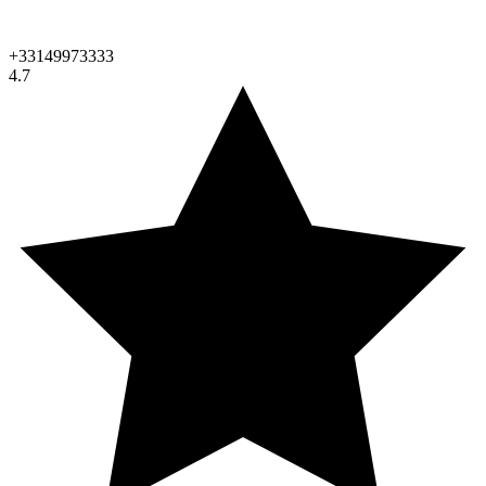
+33149973333
4.7