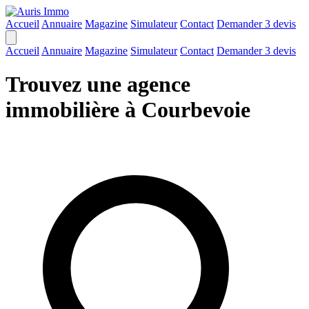
Accueil
Annuaire
Magazine
Simulateur
Contact
Demander 3 devis
Accueil
Annuaire
Magazine
Simulateur
Contact
Demander 3 devis
Trouvez une agence
immobilière à Courbevoie