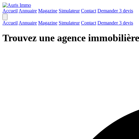
Accueil
Annuaire
Magazine
Simulateur
Contact
Demander 3 devis
Accueil
Annuaire
Magazine
Simulateur
Contact
Demander 3 devis
Trouvez une agence immobilièr