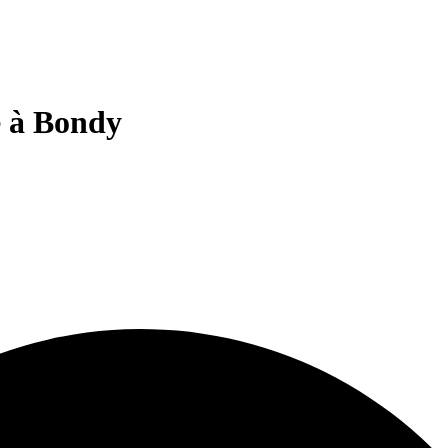
e à Bondy