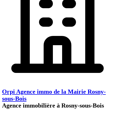
Orpi Agence immo de la Mairie Rosny-
sous-Bois
Agence immobilière à Rosny-sous-Bois