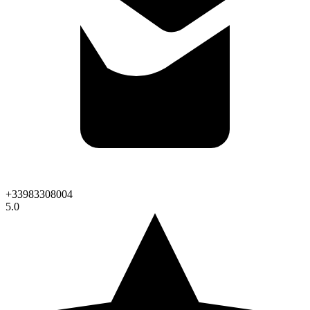
+33983308004
5.0