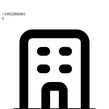
+33652866061
0