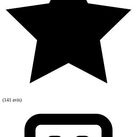
(141 avis)