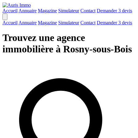
Accueil
Annuaire
Magazine
Simulateur
Contact
Demander 3 devis
Accueil
Annuaire
Magazine
Simulateur
Contact
Demander 3 devis
Trouvez une agence
immobilière à Rosny-sous-Bois