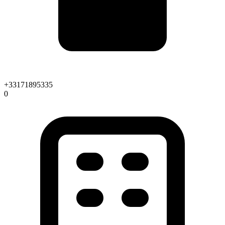
+33171895335
0