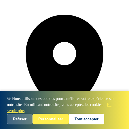
🍪 Nous utilisons des cookies pour améliorer votre expérience sur
notre site. En utilisant notre site, vous acceptez les cookies.
En
savoir plus
Refuser
Personnaliser
Tout accepter
2 Rue du Général Leclerc, 93110 Rosny-sous-Bois