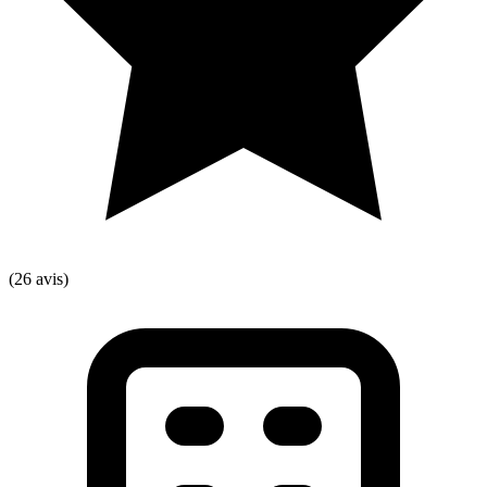
(26 avis)