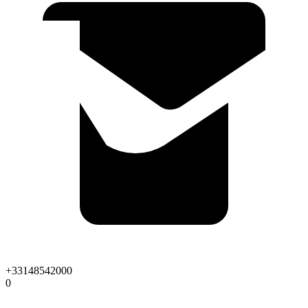
+33148542000
0