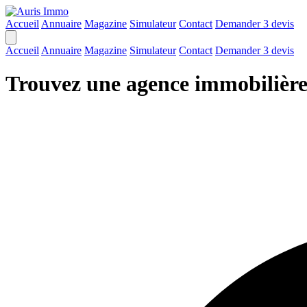
Accueil
Annuaire
Magazine
Simulateur
Contact
Demander 3 devis
Accueil
Annuaire
Magazine
Simulateur
Contact
Demander 3 devis
Trouvez une agence immobilière