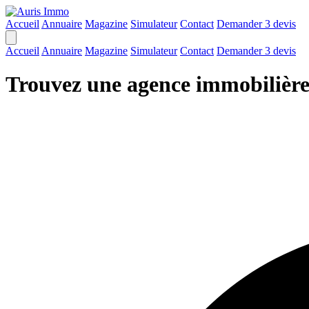
Accueil
Annuaire
Magazine
Simulateur
Contact
Demander 3 devis
Accueil
Annuaire
Magazine
Simulateur
Contact
Demander 3 devis
Trouvez une agence immobilièr