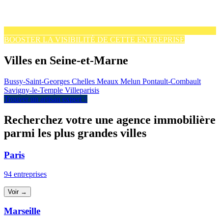
BOOSTER LA VISIBILITÉ DE CETTE ENTREPRISE
Villes en Seine-et-Marne
Bussy-Saint-Georges
Chelles
Meaux
Melun
Pontault-Combault
Savigny-le-Temple
Villeparisis
Trouver un artisan expert ↑
Recherchez votre une agence immobilière
parmi les plus grandes villes
Paris
94 entreprises
Voir →
Marseille