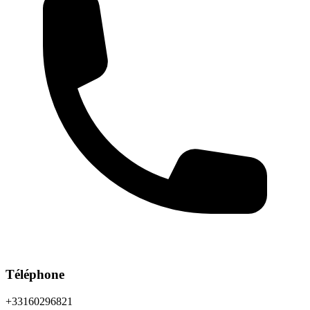
Téléphone
+33160296821