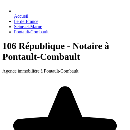
Accueil
Île-de-France
Seine-et-Marne
Pontault-Combault
106 République - Notaire à
Pontault-Combault
Agence immobilière à Pontault-Combault