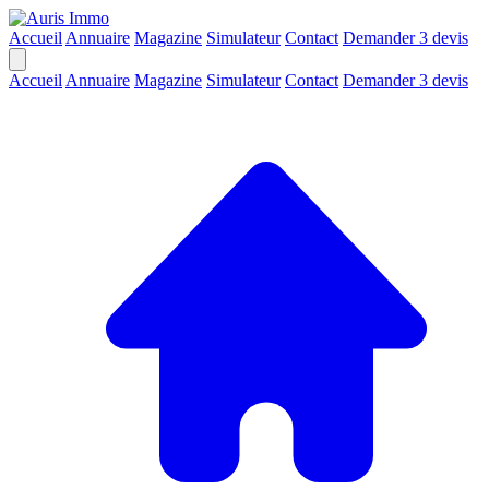
Accueil
Annuaire
Magazine
Simulateur
Contact
Demander 3 devis
Accueil
Annuaire
Magazine
Simulateur
Contact
Demander 3 devis