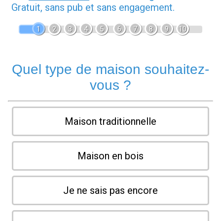
Gratuit, sans pub et sans engagement.
1
2
3
4
5
6
7
8
9
10
Quel type de maison souhaitez-
vous ?
Maison traditionnelle
Maison en bois
Je ne sais pas encore