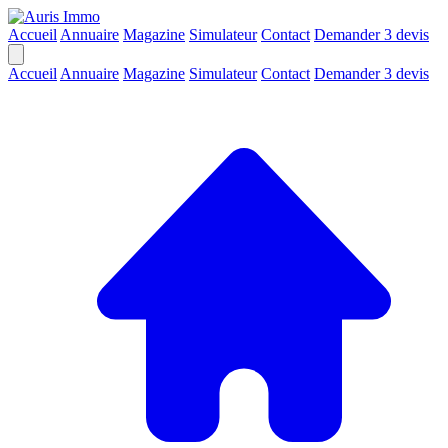
Accueil
Annuaire
Magazine
Simulateur
Contact
Demander 3 devis
Accueil
Annuaire
Magazine
Simulateur
Contact
Demander 3 devis