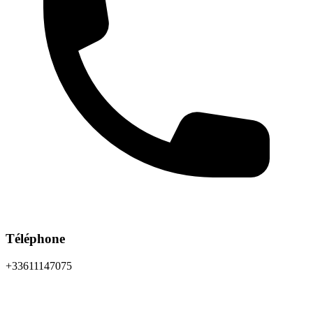
Téléphone
+33611147075