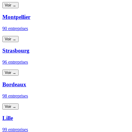
Voir →
Montpellier
90 entreprises
Voir →
Strasbourg
96 entreprises
Voir →
Bordeaux
98 entreprises
Voir →
Lille
99 entreprises