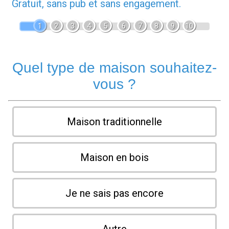
Gratuit, sans pub et sans engagement.
1
2
3
4
5
6
7
8
9
10
Quel type de maison souhaitez-
vous ?
Maison traditionnelle
Maison en bois
Je ne sais pas encore