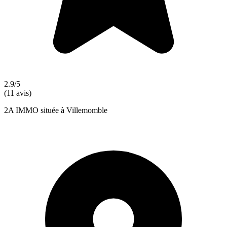
2.9/5
(11 avis)
2A IMMO située à Villemomble